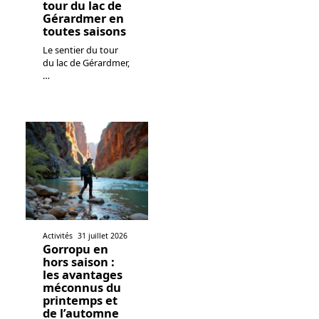
tour du lac de
Gérardmer en
toutes saisons
Le sentier du tour
du lac de Gérardmer,
…
Activités
31 juillet 2026
Gorropu en
hors saison :
les avantages
méconnus du
printemps et
de l’automne