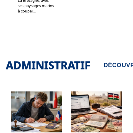
La Bretagne, avec
ses paysages marins
à couper
…
ADMINISTRATIF
DÉCOUVR