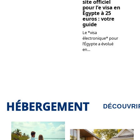
site officiel
pour l’e visa en
Égypte à 25
euros : votre
guide
Le *visa
électronique* pour
l’Égypte a évolué
en
…
HÉBERGEMENT
DÉCOUVRI