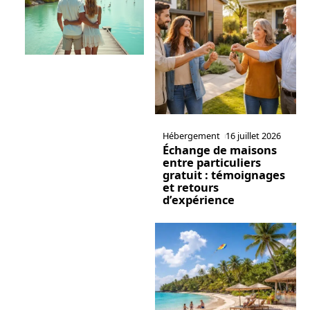
Hébergement
16 juillet 2026
Échange de maisons
entre particuliers
gratuit : témoignages
et retours
d’expérience