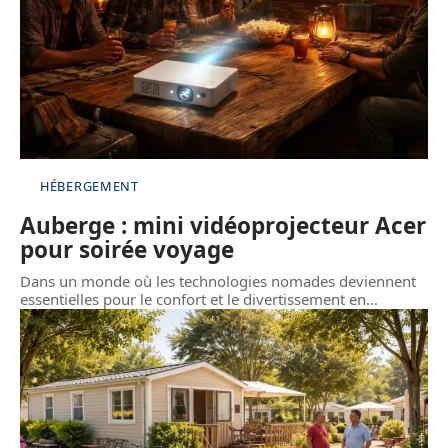
HÉBERGEMENT
Auberge : mini vidéoprojecteur Acer
pour soirée voyage
Dans un monde où les technologies nomades deviennent
essentielles pour le confort et le divertissement en
…