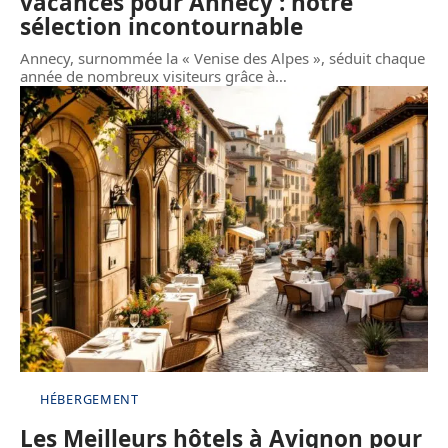
vacances pour Annecy : notre
sélection incontournable
Annecy, surnommée la « Venise des Alpes », séduit chaque
année de nombreux visiteurs grâce à
…
HÉBERGEMENT
Les Meilleurs hôtels à Avignon pour