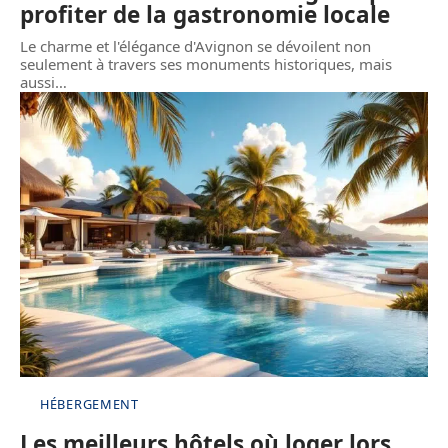
profiter de la gastronomie locale
Le charme et l'élégance d'Avignon se dévoilent non
seulement à travers ses monuments historiques, mais
aussi
…
HÉBERGEMENT
Les meilleurs hôtels où loger lors