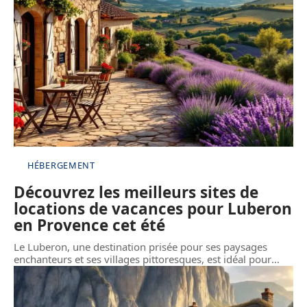
HÉBERGEMENT
Découvrez les meilleurs sites de
locations de vacances pour Luberon
en Provence cet été
Le Luberon, une destination prisée pour ses paysages
enchanteurs et ses villages pittoresques, est idéal pour
…