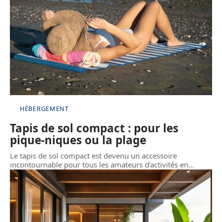
HÉBERGEMENT
Tapis de sol compact : pour les
pique-niques ou la plage
Le tapis de sol compact est devenu un accessoire
incontournable pour tous les amateurs d’activités en
…