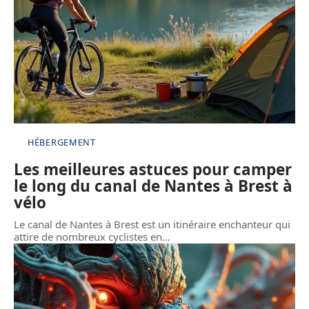
HÉBERGEMENT
Les meilleures astuces pour camper
le long du canal de Nantes à Brest à
vélo
Le canal de Nantes à Brest est un itinéraire enchanteur qui
attire de nombreux cyclistes en
…