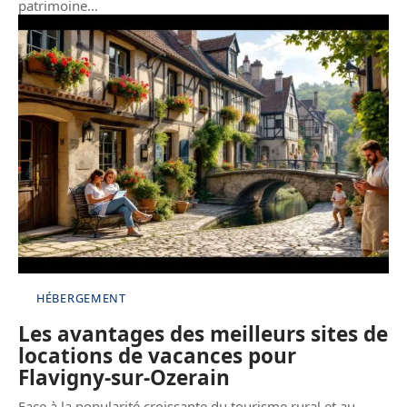
patrimoine
…
HÉBERGEMENT
Les avantages des meilleurs sites de
locations de vacances pour
Flavigny-sur-Ozerain
Face à la popularité croissante du tourisme rural et au