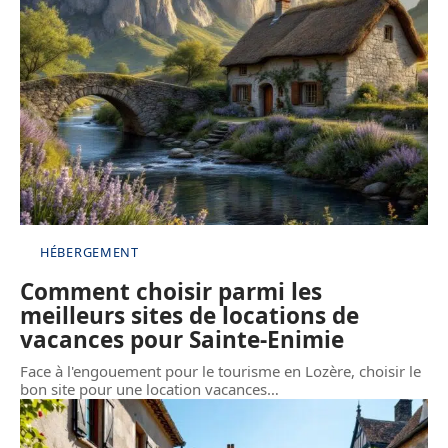
HÉBERGEMENT
Comment choisir parmi les
meilleurs sites de locations de
vacances pour Sainte-Enimie
Face à l'engouement pour le tourisme en Lozère, choisir le
bon site pour une location vacances
…