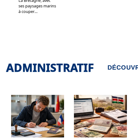
La Bretagne, avec
ses paysages marins
à couper
…
ADMINISTRATIF
DÉCOUVR