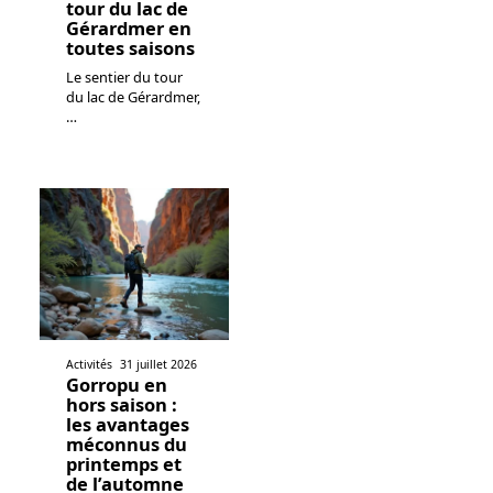
tour du lac de
Gérardmer en
toutes saisons
Le sentier du tour
du lac de Gérardmer,
…
Activités
31 juillet 2026
Gorropu en
hors saison :
les avantages
méconnus du
printemps et
de l’automne