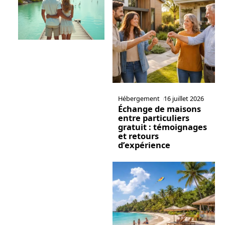
Hébergement
16 juillet 2026
Échange de maisons
entre particuliers
gratuit : témoignages
et retours
d’expérience