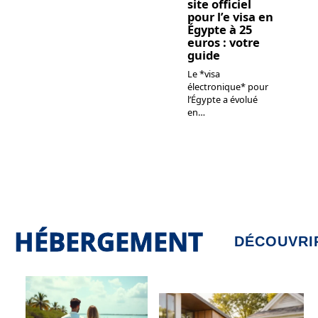
site officiel
pour l’e visa en
Égypte à 25
euros : votre
guide
Le *visa
électronique* pour
l’Égypte a évolué
en
…
HÉBERGEMENT
DÉCOUVRI