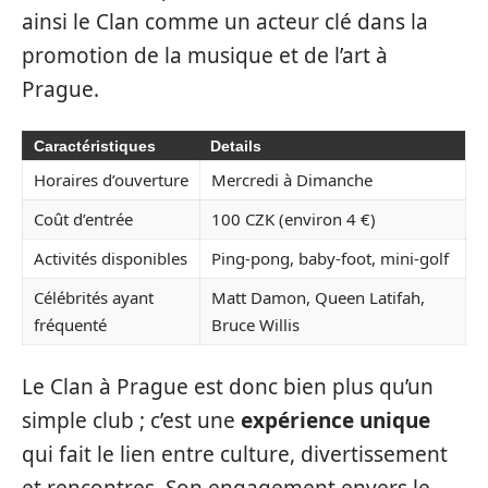
ainsi le Clan comme un acteur clé dans la
promotion de la musique et de l’art à
Prague.
Caractéristiques
Details
Horaires d’ouverture
Mercredi à Dimanche
Coût d’entrée
100 CZK (environ 4 €)
Activités disponibles
Ping-pong, baby-foot, mini-golf
Célébrités ayant
Matt Damon, Queen Latifah,
fréquenté
Bruce Willis
Le Clan à Prague est donc bien plus qu’un
simple club ; c’est une
expérience unique
qui fait le lien entre culture, divertissement
et rencontres. Son engagement envers le