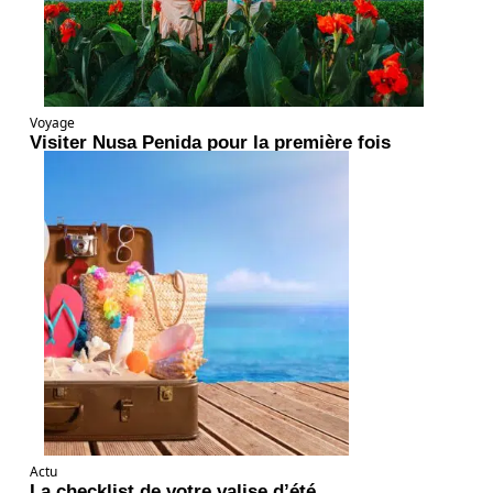
Voyage
Visiter Nusa Penida pour la première fois
Actu
La checklist de votre valise d’été