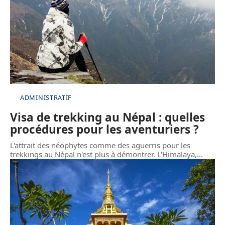
ADMINISTRATIF
Visa de trekking au Népal : quelles
procédures pour les aventuriers ?
L'attrait des néophytes comme des aguerris pour les
trekkings au Népal n'est plus à démontrer. L'Himalaya,
…