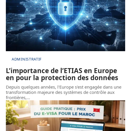
ADMINISTRATIF
L’importance de l’ETIAS en Europe
en pour la protection des données
Depuis quelques années, l'Europe s'est engagée dans une
transformation majeure des systèmes de contrôle aux
frontières,
…