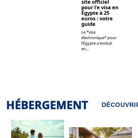
site officiel
pour l’e visa en
Égypte à 25
euros : votre
guide
Le *visa
électronique* pour
l’Égypte a évolué
en
…
HÉBERGEMENT
DÉCOUVRI