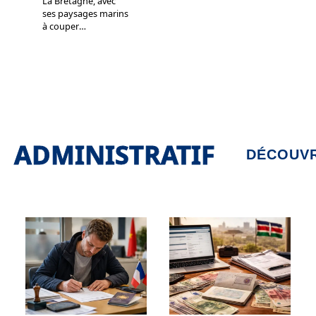
La Bretagne, avec
ses paysages marins
à couper
…
ADMINISTRATIF
DÉCOUVR