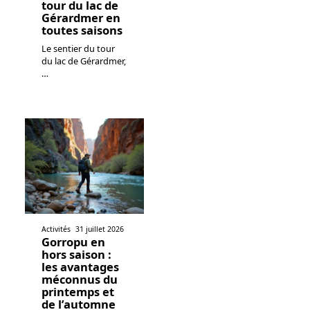
tour du lac de
Gérardmer en
toutes saisons
Le sentier du tour
du lac de Gérardmer,
…
Activités
31 juillet 2026
Gorropu en
hors saison :
les avantages
méconnus du
printemps et
de l’automne