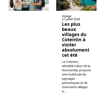
Voyage
21 juillet 2026
Les plus
beaux
villages du
Cotentin à
visiter
absolument
cet été
Le Cotentin,
véritable trésor de la
Normandie, propose
une multitude de
paysages
pittoresques et de
charmants villages
à
…