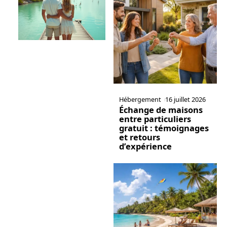
Hébergement
16 juillet 2026
Échange de maisons
entre particuliers
gratuit : témoignages
et retours
d’expérience