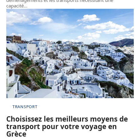
déménagements et les transports nécessitant une
capacité
…
TRANSPORT
Choisissez les meilleurs moyens de
transport pour votre voyage en
Grèce