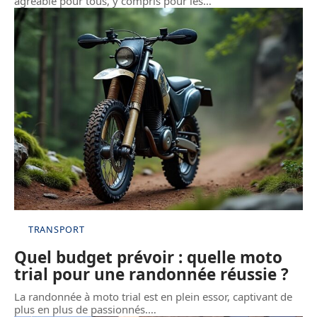
agréable pour tous, y compris pour les
…
TRANSPORT
Quel budget prévoir : quelle moto
trial pour une randonnée réussie ?
La randonnée à moto trial est en plein essor, captivant de
plus en plus de passionnés.
…