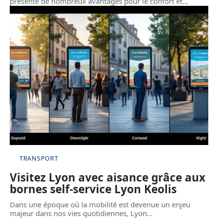
présente de nombreux avantages pour le confort et
…
TRANSPORT
Visitez Lyon avec aisance grâce aux
bornes self-service Lyon Keolis
Dans une époque où la mobilité est devenue un enjeu
majeur dans nos vies quotidiennes, Lyon
…