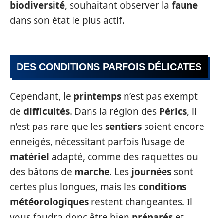
biodiversité
, souhaitant observer la
faune
dans son état le plus actif.
DES CONDITIONS PARFOIS DÉLICATES
Cependant, le
printemps
n’est pas exempt
de
difficultés
. Dans la région des
Pérics
, il
n’est pas rare que les
sentiers
soient encore
enneigés, nécessitant parfois l’usage de
matériel
adapté, comme des raquettes ou
des bâtons de
marche
. Les
journées
sont
certes plus longues, mais les
conditions
météorologiques
restent changeantes. Il
vous faudra donc être bien
préparés
et