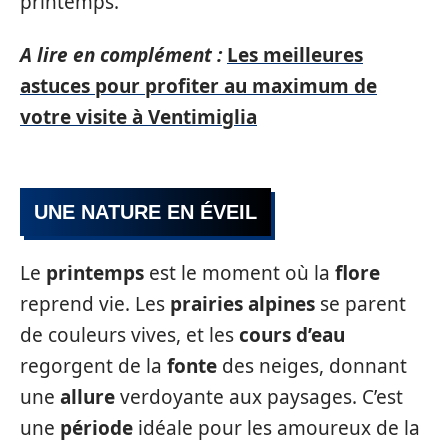
printemps.
A lire en complément :
Les meilleures
astuces pour profiter au maximum de
votre visite à Ventimiglia
UNE NATURE EN ÉVEIL
Le
printemps
est le moment où la
flore
reprend vie. Les
prairies alpines
se parent
de couleurs vives, et les
cours d’eau
regorgent de la
fonte
des neiges, donnant
une
allure
verdoyante aux paysages. C’est
une
période
idéale pour les amoureux de la