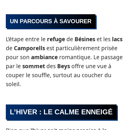
UN PARCOURS À SAVOURER
L’étape entre le
refuge
de
Bésines
et les
lacs
de
Camporells
est particulièrement prisée
pour son
ambiance
romantique. Le passage
par le
sommet
des
Beys
offre une vue à
couper le souffle, surtout au coucher du
soleil.
L’HIVER : LE CALME ENNEIGÉ