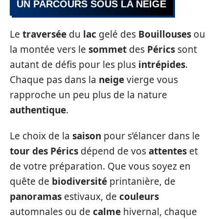
UN PARCOURS SOUS LA NEIGE
Le
traversée
du
lac
gelé des
Bouillouses
ou
la montée vers le
sommet
des
Pérics
sont
autant de défis pour les plus
intrépides
.
Chaque pas dans la
neige
vierge vous
rapproche un peu plus de la nature
authentique
.
Le choix de la
saison
pour s’élancer dans le
tour des Pérics
dépend de vos
attentes
et
de votre préparation. Que vous soyez en
quête de
biodiversité
printanière, de
panoramas
estivaux, de
couleurs
automnales ou de
calme
hivernal, chaque