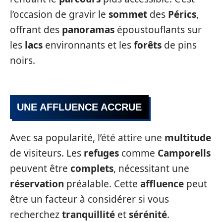
l’occasion de gravir le
sommet
des
Pérics
,
offrant des
panoramas
époustouflants sur
les
lacs
environnants et les
forêts
de pins
noirs.
UNE AFFLUENCE ACCRUE
Avec sa popularité, l’été attire une
multitude
de visiteurs. Les
refuges
comme
Camporells
peuvent être
complets
, nécessitant une
réservation
préalable. Cette
affluence
peut
être un facteur à considérer si vous
recherchez
tranquillité
et
sérénité
.