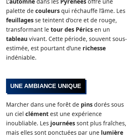
L’
automne
dans les
Pyrénées
offre une
palette de
couleurs
qui réchauffe l’âme. Les
feuillages
se teintent d’ocre et de rouge,
transformant le
tour des Pérics
en un
tableau
vivant. Cette période, souvent sous-
estimée, est pourtant d’une
richesse
indéniable.
UNE AMBIANCE UNIQUE
Marcher dans une forêt de
pins
dorés sous
un ciel
clément
est une expérience
inoubliable. Les
journées
sont plus fraîches,
mais elles sont ponctuées par une
lumière