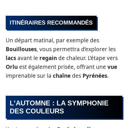
ITINÉRAIRES RECOMMANDÉS
Un départ matinal, par exemple des
Bouillouses
, vous permettra d’explorer les
lacs
avant le
regain
de chaleur. L’étape vers
Orlu
est également prisée, offrant une
vue
imprenable sur la
chaîne
des
Pyrénées
.
L’AUTOMNE : LA SYMPHONIE
DES COULEURS