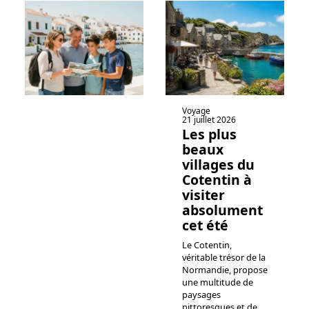
Voyage
21 juillet 2026
Les plus
beaux
villages du
Cotentin à
visiter
absolument
cet été
Le Cotentin,
véritable trésor de la
Normandie, propose
une multitude de
paysages
pittoresques et de