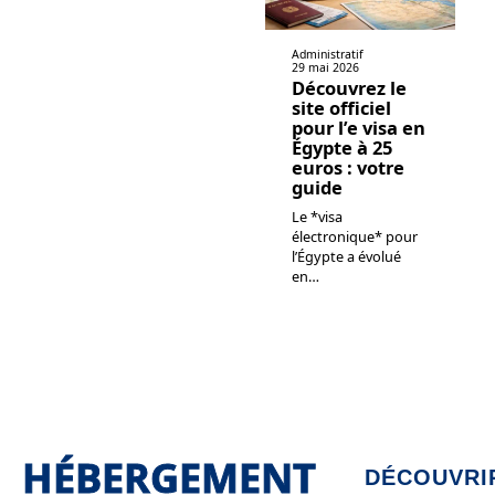
Administratif
29 mai 2026
Découvrez le
site officiel
pour l’e visa en
Égypte à 25
euros : votre
guide
Le *visa
électronique* pour
l’Égypte a évolué
en
…
HÉBERGEMENT
DÉCOUVRI