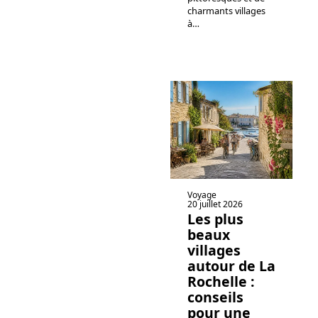
charmants villages
à
…
Voyage
20 juillet 2026
Les plus
beaux
villages
autour de La
Rochelle :
conseils
pour une