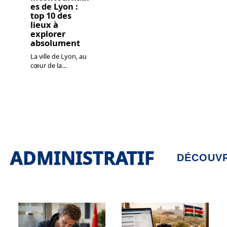
es de Lyon :
top 10 des
lieux à
explorer
absolument
La ville de Lyon, au
cœur de la
…
ADMINISTRATIF
DÉCOUVR