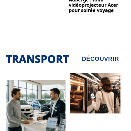
vidéoprojecteur Acer
pour soirée voyage
TRANSPORT
DÉCOUVRIR