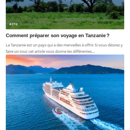
ACTU
Comment préparer son voyage en Tanzanie ?
La Tanzanie est un pays qui a des merveilles à offrir. Si vous désirez y
faire un tour, cet article vous donne les différentes
…