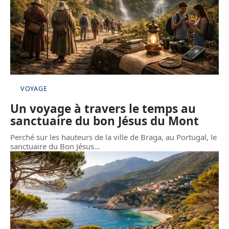
VOYAGE
Un voyage à travers le temps au
sanctuaire du bon Jésus du Mont
Perché sur les hauteurs de la ville de Braga, au Portugal, le
sanctuaire du Bon Jésus
…