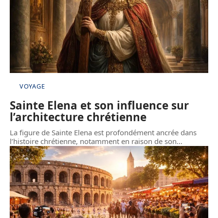
VOYAGE
Sainte Elena et son influence sur
l’architecture chrétienne
La figure de Sainte Elena est profondément ancrée dans
l’histoire chrétienne, notamment en raison de son
…