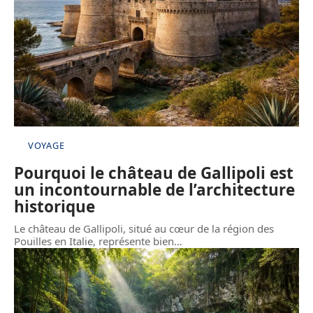
VOYAGE
Pourquoi le château de Gallipoli est
un incontournable de l’architecture
historique
Le château de Gallipoli, situé au cœur de la région des
Pouilles en Italie, représente bien
…