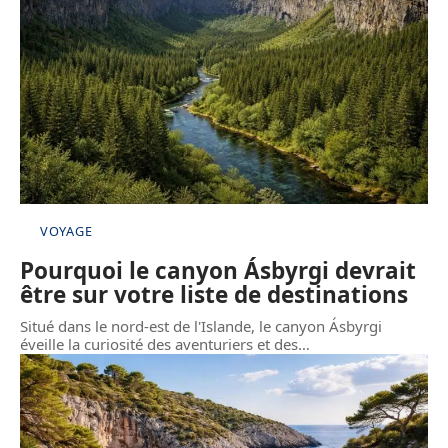
VOYAGE
Pourquoi le canyon Ásbyrgi devrait
être sur votre liste de destinations
Situé dans le nord-est de l'Islande, le canyon Ásbyrgi
éveille la curiosité des aventuriers et des
…