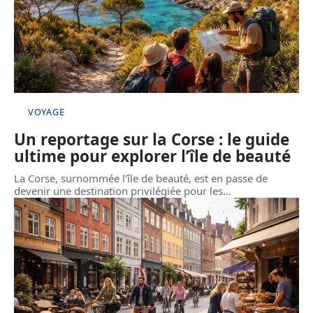
VOYAGE
Un reportage sur la Corse : le guide
ultime pour explorer l’île de beauté
La Corse, surnommée l'île de beauté, est en passe de
devenir une destination privilégiée pour les
…