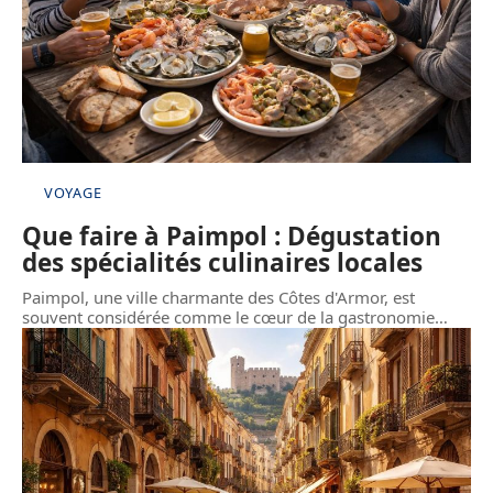
VOYAGE
Que faire à Paimpol : Dégustation
des spécialités culinaires locales
Paimpol, une ville charmante des Côtes d'Armor, est
souvent considérée comme le cœur de la gastronomie
…