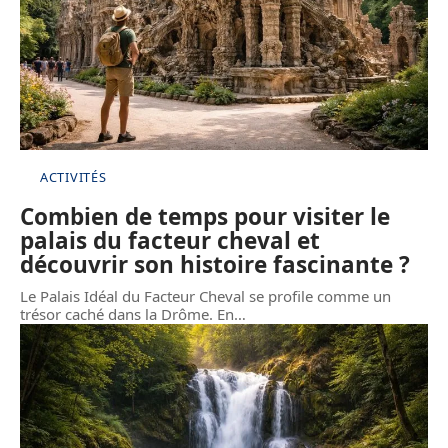
ACTIVITÉS
Combien de temps pour visiter le
palais du facteur cheval et
découvrir son histoire fascinante ?
Le Palais Idéal du Facteur Cheval se profile comme un
trésor caché dans la Drôme. En
…