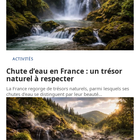
ACTIVITÉS
Chute d’eau en France : un trésor
naturel à respecter
La France regorge de trésors naturels, parmi lesquels ses
chutes d'eau se distinguent par leur beauté
…