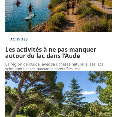
ACTIVITÉS
Les activités à ne pas manquer
autour du lac dans l’Aude
La région de l'Aude, avec sa richesse naturelle, ses lacs
scintillants et ses paysages diversifiés, est
…