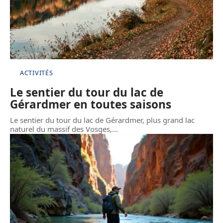
ACTIVITÉS
Le sentier du tour du lac de
Gérardmer en toutes saisons
Le sentier du tour du lac de Gérardmer, plus grand lac
naturel du massif des Vosges,
…