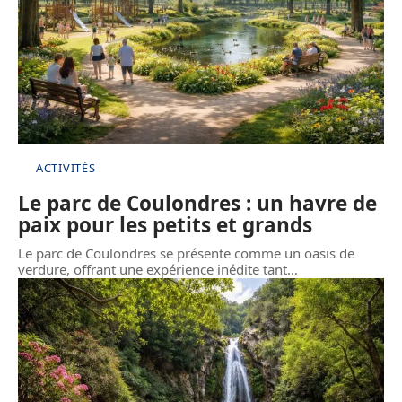
ACTIVITÉS
Le parc de Coulondres : un havre de
paix pour les petits et grands
Le parc de Coulondres se présente comme un oasis de
verdure, offrant une expérience inédite tant
…