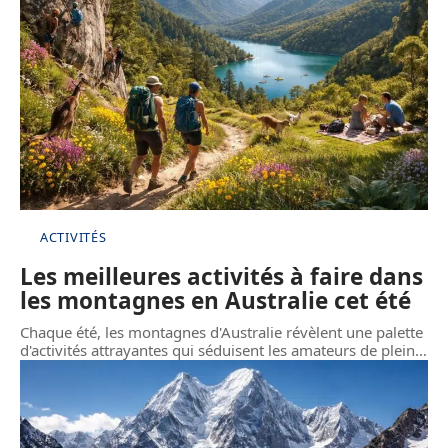
ACTIVITÉS
Les meilleures activités à faire dans
les montagnes en Australie cet été
Chaque été, les montagnes d'Australie révèlent une palette
d'activités attrayantes qui séduisent les amateurs de plein
…