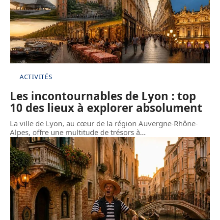
ACTIVITÉS
Les incontournables de Lyon : top
10 des lieux à explorer absolument
La ville de Lyon, au cœur de la région Auvergne-Rhône-
Alpes, offre une multitude de trésors à
…