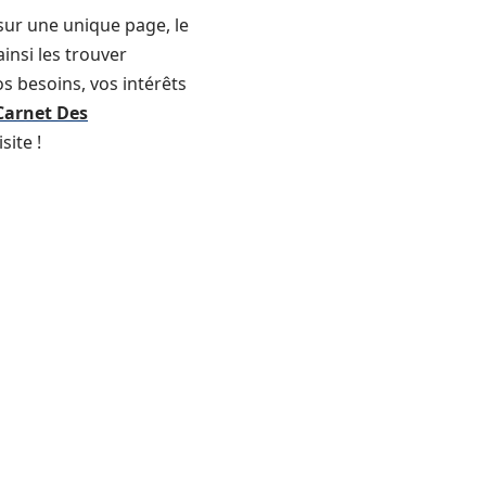
, sur une unique page, le
ainsi les trouver
s besoins, vos intérêts
Carnet Des
site !