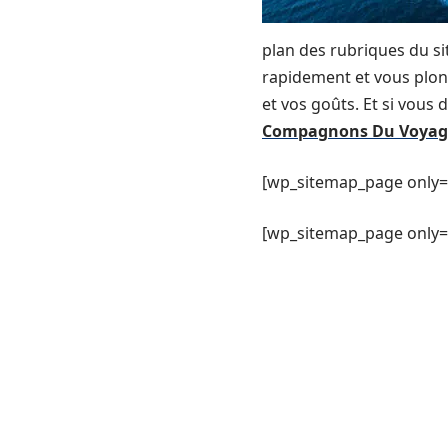
plan des rubriques du sit
rapidement et vous plong
et vos goûts. Et si vous
Compagnons Du Voyag
[wp_sitemap_page only=
[wp_sitemap_page only= 