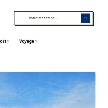
ort
Voyage