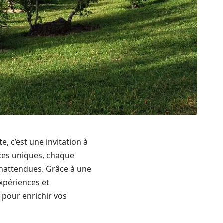
e, c’est une invitation à
nces uniques, chaque
nattendues. Grâce à une
xpériences et
pour enrichir vos