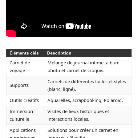
Éléments clés
Description
Carnet de
Mélange de journal intime, album
voyage
photo et carnet de croquis.
Carnets de différentes tailles et styles
Supports
(blanc, ligné).
Outils créatifs
Aquarelles, scrapbooking, Polaroid.
Immersion
Visites de lieux historiques et
culturelle
interactions locales.
Applications
Solutions pour créer un carnet en
numériques
ligne (ex : Planify).