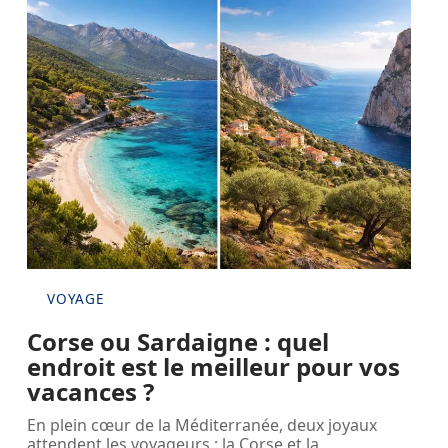
VOYAGE
Corse ou Sardaigne : quel
endroit est le meilleur pour vos
vacances ?
En plein cœur de la Méditerranée, deux joyaux
attendent les voyageurs : la Corse et la
…