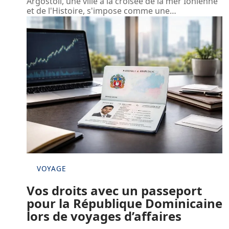
Argostoli, une ville à la croisée de la mer Ionienne
et de l'Histoire, s'impose comme une
…
VOYAGE
Vos droits avec un passeport
pour la République Dominicaine
lors de voyages d’affaires