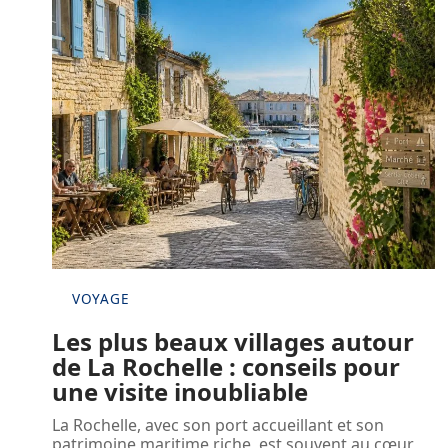
VOYAGE
Les plus beaux villages autour
de La Rochelle : conseils pour
une visite inoubliable
La Rochelle, avec son port accueillant et son
patrimoine maritime riche, est souvent au cœur