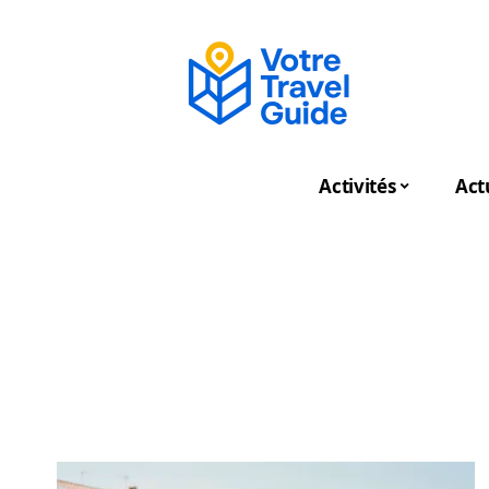
Activités
Act