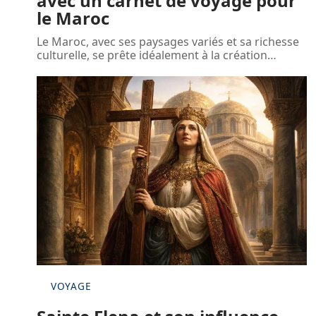
avec un carnet de voyage pour
le Maroc
Le Maroc, avec ses paysages variés et sa richesse
culturelle, se prête idéalement à la création
…
VOYAGE