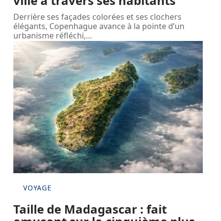
ville à travers ses habitants
Derrière ses façades colorées et ses clochers
élégants, Copenhague avance à la pointe d’un
urbanisme réfléchi,
…
VOYAGE
Taille de Madagascar : fait