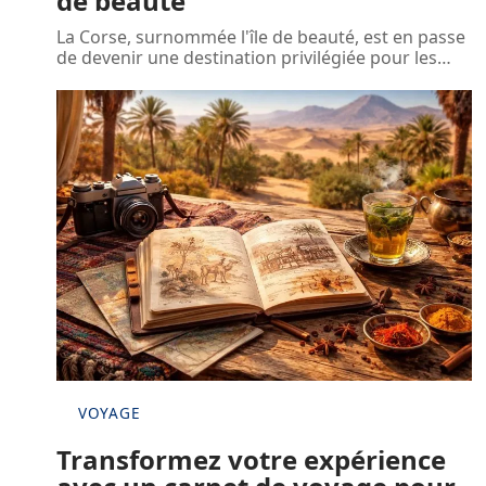
de beauté
La Corse, surnommée l'île de beauté, est en passe
de devenir une destination privilégiée pour les
…
VOYAGE
Transformez votre expérience