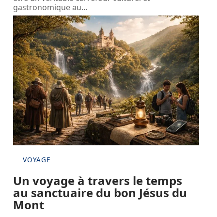
gastronomique au
…
VOYAGE
Un voyage à travers le temps
au sanctuaire du bon Jésus du
Mont