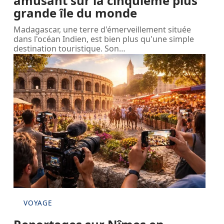
amusant sur la cinquième plus
grande île du monde
Madagascar, une terre d'émerveillement située
dans l'océan Indien, est bien plus qu'une simple
destination touristique. Son
…
VOYAGE