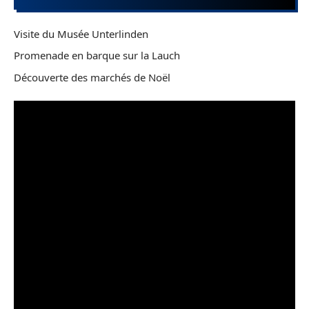
Visite du Musée Unterlinden
Promenade en barque sur la Lauch
Découverte des marchés de Noël