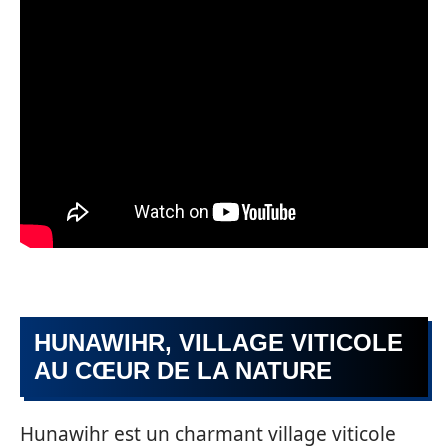
HUNAWIHR, VILLAGE VITICOLE
AU CŒUR DE LA NATURE
Hunawihr est un charmant village viticole