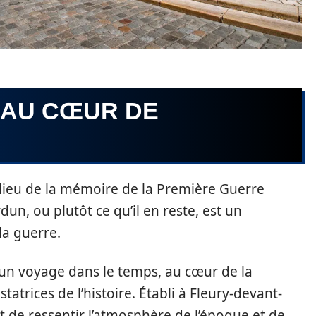
 AU CŒUR DE
t lieu de la mémoire de la Première Guerre
un, ou plutôt ce qu’il en reste, est un
la guerre.
 un voyage dans le temps, au cœur de la
tatrices de l’histoire. Établi à Fleury-devant-
de ressentir l’atmosphère de l’époque et de