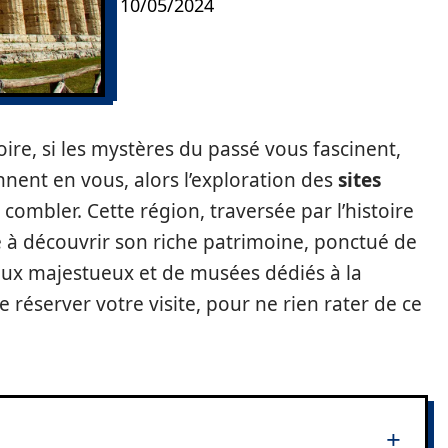
10/05/2024
oire, si les mystères du passé vous fascinent,
nnent en vous, alors l’exploration des
sites
combler. Cette région, traversée par l’histoire
te à découvrir son riche patrimoine, ponctué de
aux majestueux et de musées dédiés à la
 réserver votre visite, pour ne rien rater de ce