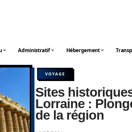
u
Administratif
Hébergement
Transp
VOYAGE
Sites historique
Lorraine : Plong
de la région