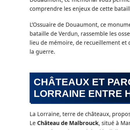
comprendre les enjeux de cette bataill
L’Ossuaire de Douaumont, ce monumen
bataille de Verdun, rassemble les oss
lieu de mémoire, de recueillement et d
la guerre.
CHÂTEAUX ET PARC
LORRAINE ENTRE H
La Lorraine, terre de châteaux, prop
Le
Château de Malbrouck
, situé à Ma