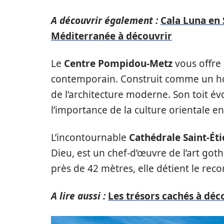
A découvrir également :
Cala Luna en 
Méditerranée à découvrir
Le
Centre Pompidou-Metz
vous offre
contemporain. Construit comme un h
de l’architecture moderne. Son toit 
l’importance de la culture orientale e
L’incontournable
Cathédrale Saint-Ét
Dieu, est un chef-d’œuvre de l’art got
près de 42 mètres, elle détient le rec
A lire aussi :
Les trésors cachés à déc