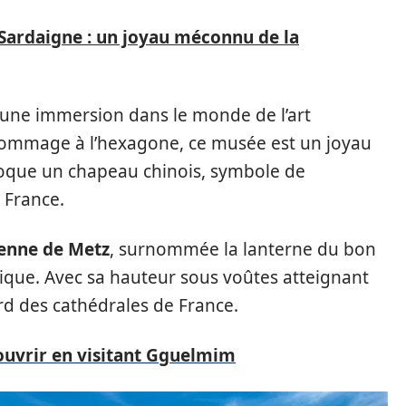
Sardaigne : un joyau méconnu de la
 une immersion dans le monde de l’art
ommage à l’hexagone, ce musée est un joyau
évoque un chapeau chinois, symbole de
n France.
ienne de Metz
, surnommée la lanterne du bon
hique. Avec sa hauteur sous voûtes atteignant
ord des cathédrales de France.
ouvrir en visitant Gguelmim