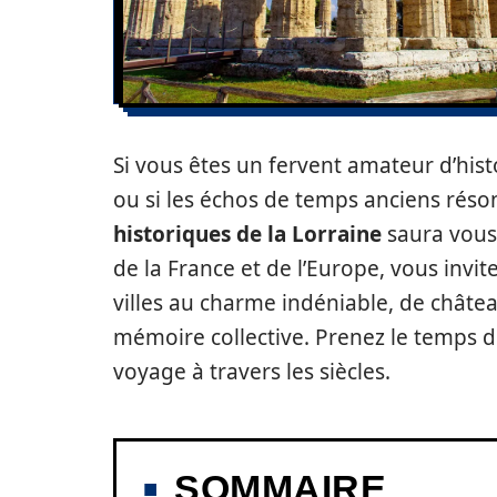
Si vous êtes un fervent amateur d’hist
ou si les échos de temps anciens réso
historiques de la Lorraine
saura vous 
de la France et de l’Europe, vous invi
villes au charme indéniable, de châte
mémoire collective. Prenez le temps de
voyage à travers les siècles.
SOMMAIRE