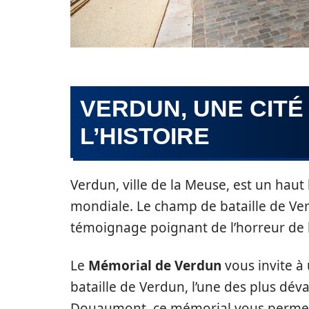
VERDUN, UNE CITÉ
L’HISTOIRE
Verdun, ville de la Meuse, est un hau
mondiale. Le champ de bataille de Verd
témoignage poignant de l’horreur de 
Le
Mémorial de Verdun
vous invite à
bataille de Verdun, l’une des plus dévas
Douaumont, ce mémorial vous permet 