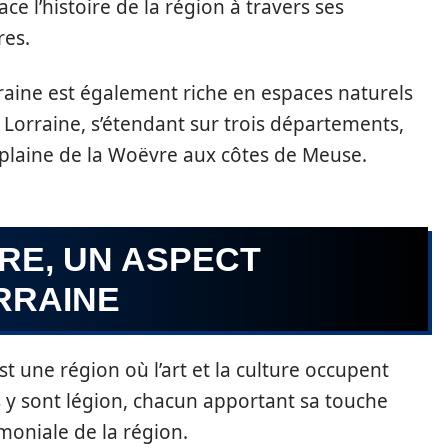
ace l’histoire de la région à travers ses
res.
rraine est également riche en espaces naturels
 Lorraine, s’étendant sur trois départements,
a plaine de la Woëvre aux côtes de Meuse.
URE, UN ASPECT
RRAINE
st une région où l’art et la culture occupent
y sont légion, chacun apportant sa touche
imoniale de la région.