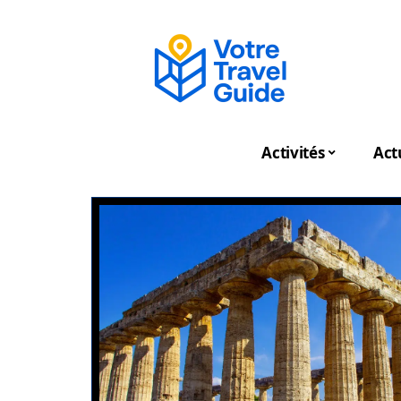
Activités
Act