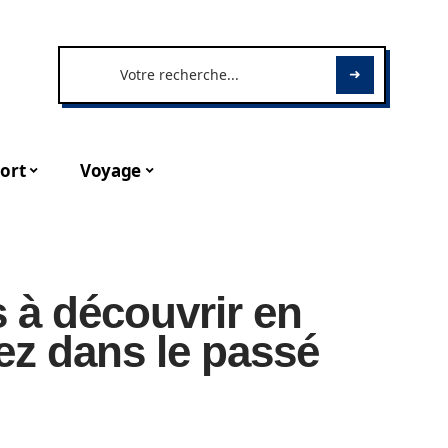
ort
Voyage
s à découvrir en
ez dans le passé