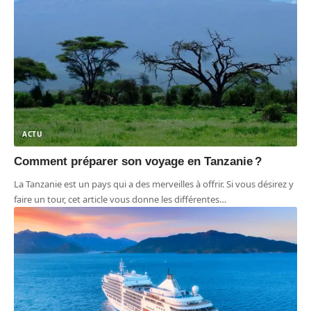
ACTU
Comment préparer son voyage en Tanzanie ?
La Tanzanie est un pays qui a des merveilles à offrir. Si vous désirez y
faire un tour, cet article vous donne les différentes
…