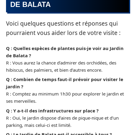
DE BALATA
Voici quelques questions et réponses qui
pourraient vous aider lors de votre visite :
Q : Quelles espèces de plantes puis-je voir au Jardin
de Balata ?
R : Vous aurez la chance d’admirer des orchidées, des
hibiscus, des palmiers, et bien d’autres encore.
Q : Combien de temps faut-il prévoir pour visiter le
jardin ?
R : Comptez au minimum 1h30 pour explorer le jardin et
ses merveilles.
Q : Y a-t-il des infrastructures sur place ?
R : Oui, le jardin dispose d’aires de pique-nique et d’un
parking, mais celui-ci est limité.
Q : Le Jardin de Balata est-il accessible à tous ?