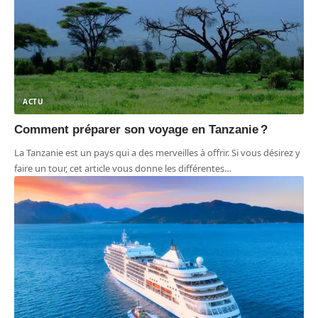
ACTU
Comment préparer son voyage en Tanzanie ?
La Tanzanie est un pays qui a des merveilles à offrir. Si vous désirez y
faire un tour, cet article vous donne les différentes
…