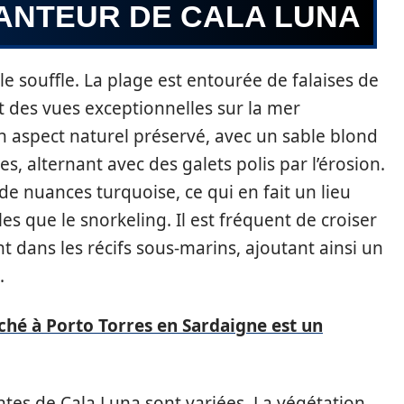
ANTEUR DE CALA LUNA
e souffle. La plage est entourée de falaises de
nt des vues exceptionnelles sur la mer
 aspect naturel préservé, avec un sable blond
s, alternant avec des galets polis par l’érosion.
te de nuances turquoise, ce qui en fait un lieu
les que le snorkeling. Il est fréquent de croiser
 dans les récifs sous-marins, ajoutant ainsi un
.
ché à Porto Torres en Sardaigne est un
antes de Cala Luna sont variées. La végétation