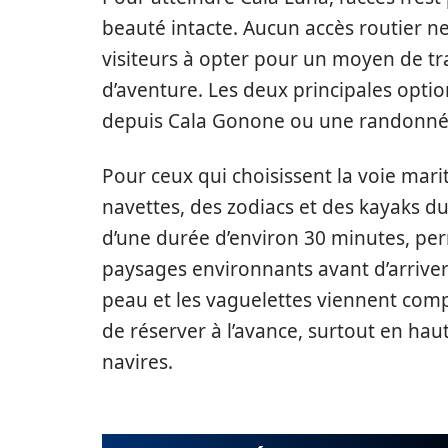
beauté intacte. Aucun accès routier ne
visiteurs à opter pour un moyen de t
d’aventure. Les deux principales optio
depuis Cala Gonone ou une randonnée
Pour ceux qui choisissent la voie mar
navettes, des zodiacs et des kayaks d
d’une durée d’environ 30 minutes, perm
paysages environnants avant d’arriver à
peau et les vaguelettes viennent comp
de réserver à l’avance, surtout en hau
navires.