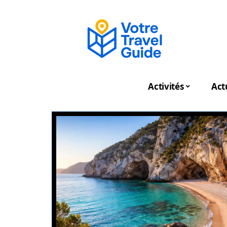
Activités
Act