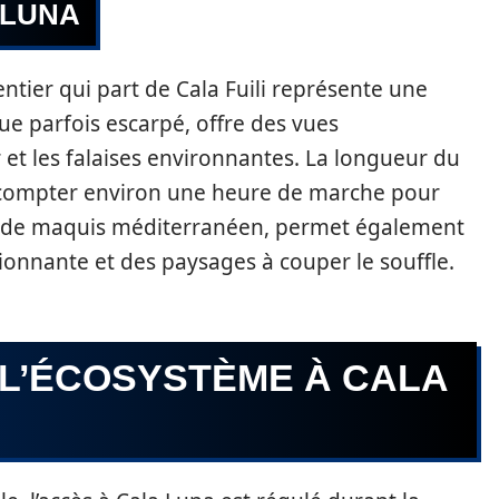
 LUNA
ntier qui part de Cala Fuili représente une
que parfois escarpé, offre des vues
et les falaises environnantes. La longueur du
aut compter environ une heure de marche pour
dé de maquis méditerranéen, permet également
ionnante et des paysages à couper le souffle.
 L’ÉCOSYSTÈME À CALA