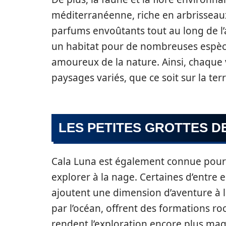
méditerranéenne, riche en arbrisseau
parfums envoûtants tout au long de l
un habitat pour de nombreuses espèces
amoureux de la nature. Ainsi, chaque 
paysages variés, que ce soit sur la ter
LES PETITES GROTTES D
Cala Luna est également connue pour s
explorer à la nage. Certaines d’entre 
ajoutent une dimension d’aventure à l
par l’océan, offrent des formations ro
rendent l’exploration encore plus mag