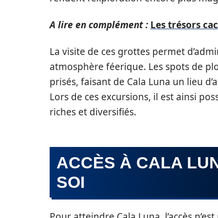
A lire en complément :
Les trésors ca
La visite de ces grottes permet d’adm
atmosphère féerique. Les spots de plo
prisés, faisant de Cala Luna un lieu d
Lors de ces excursions, il est ainsi p
riches et diversifiés.
ACCÈS À CALA LUN
SOI
Pour atteindre Cala Luna, l’accès n’est