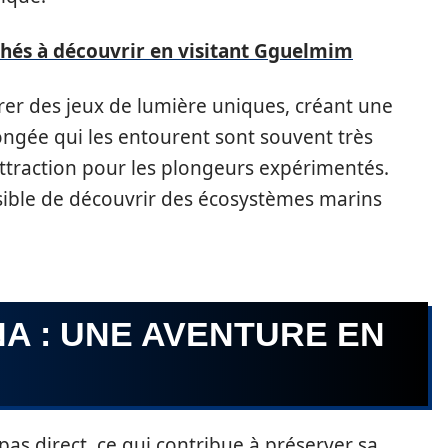
chés à découvrir en visitant Gguelmim
irer des jeux de lumière uniques, créant une
ngée qui les entourent sont souvent très
’attraction pour les plongeurs expérimentés.
ossible de découvrir des écosystèmes marins
A : UNE AVENTURE EN
 pas direct, ce qui contribue à préserver sa