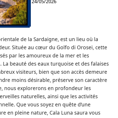
24/05/2026
orientale de la Sardaigne, est un lieu où la
eur. Située au cœur du Golfo di Orosei, cette
risés par les amoureux de la mer et les
 La beauté des eaux turquoise et des falaises
mbreux visiteurs, bien que son accès demeure
 rendre moins désirable, préserve son caractère
le, nous explorerons en profondeur les
veilles naturelles, ainsi que les activités
nnelle. Que vous soyez en quête d’une
e en pleine nature, Cala Luna saura vous