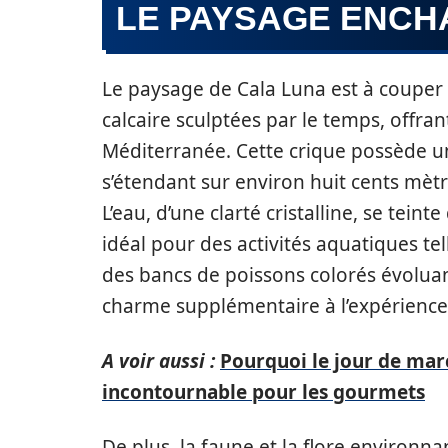
LE PAYSAGE ENCH
Le paysage de Cala Luna est à couper l
calcaire sculptées par le temps, offra
Méditerranée. Cette crique possède un
s’étendant sur environ huit cents mètre
L’eau, d’une clarté cristalline, se tein
idéal pour des activités aquatiques tel
des bancs de poissons colorés évoluant
charme supplémentaire à l’expérience
A voir aussi :
Pourquoi le jour de mar
incontournable pour les gourmets
De plus, la faune et la flore environn