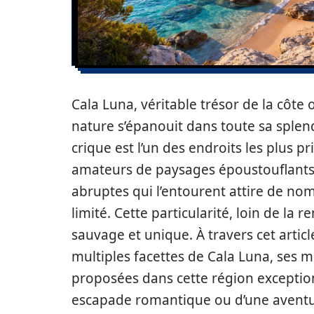
Cala Luna, véritable trésor de la côte 
nature s’épanouit dans toute sa splend
crique est l’un des endroits les plus p
amateurs de paysages époustouflants.
abruptes qui l’entourent attire de no
limité. Cette particularité, loin de la
sauvage et unique. À travers cet artic
multiples facettes de Cala Luna, ses mer
proposées dans cette région exceptio
escapade romantique ou d’une aventur