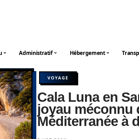
u
Administratif
Hébergement
Transp
VOYAGE
Cala Luna en Sa
joyau méconnu d
Méditerranée à 