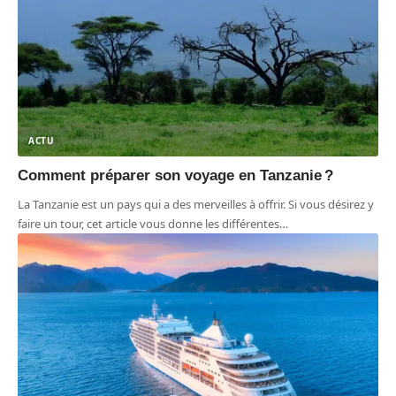
ACTU
Comment préparer son voyage en Tanzanie ?
La Tanzanie est un pays qui a des merveilles à offrir. Si vous désirez y
faire un tour, cet article vous donne les différentes
…