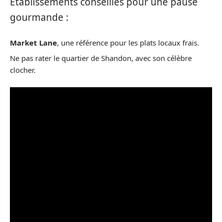
Établissements conseillés pour une pause
gourmande :
Market Lane
, une référence pour les plats locaux frais.
Ne pas rater le quartier de Shandon, avec son célèbre
clocher.