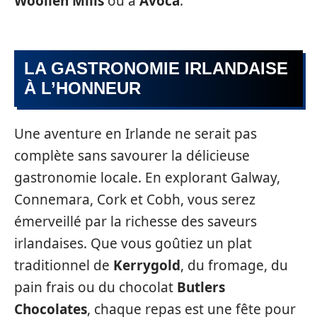
Woollen Mills
ou à
Avoca
.
LA GASTRONOMIE IRLANDAISE
À L’HONNEUR
Une aventure en Irlande ne serait pas
complète sans savourer la délicieuse
gastronomie locale. En explorant Galway,
Connemara, Cork et Cobh, vous serez
émerveillé par la richesse des saveurs
irlandaises. Que vous goûtiez un plat
traditionnel de
Kerrygold
, du fromage, du
pain frais ou du chocolat
Butlers
Chocolates
, chaque repas est une fête pour