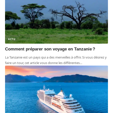
ACTU
Comment préparer son voyage en Tanzanie ?
La Tanzanie est un pays qui a des merveilles à offrir. Si vous désirez y
faire un tour, cet article vous donne les différentes
…