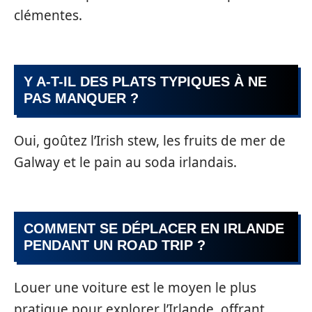
clémentes.
Y A-T-IL DES PLATS TYPIQUES À NE
PAS MANQUER ?
Oui, goûtez l’Irish stew, les fruits de mer de
Galway et le pain au soda irlandais.
COMMENT SE DÉPLACER EN IRLANDE
PENDANT UN ROAD TRIP ?
Louer une voiture est le moyen le plus
pratique pour explorer l’Irlande, offrant