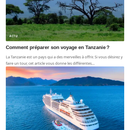
ACTU
Comment préparer son voyage en Tanzanie ?
La Tanzanie est un pays qui a des merveilles à offrir. Si vous désirez y
faire un tour, cet article vous donne les différentes
…