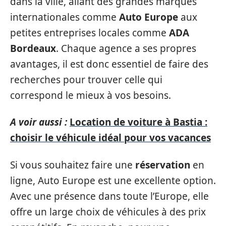
dans la ville, allant des grandes marques
internationales comme
Auto Europe
aux
petites entreprises locales comme
ADA
Bordeaux
. Chaque agence a ses propres
avantages, il est donc essentiel de faire des
recherches pour trouver celle qui
correspond le mieux à vos besoins.
A voir aussi :
Location de voiture à Bastia :
choisir le véhicule idéal pour vos vacances
Si vous souhaitez faire une
réservation
en
ligne, Auto Europe est une excellente option.
Avec une présence dans toute l’Europe, elle
offre un large choix de véhicules à des prix