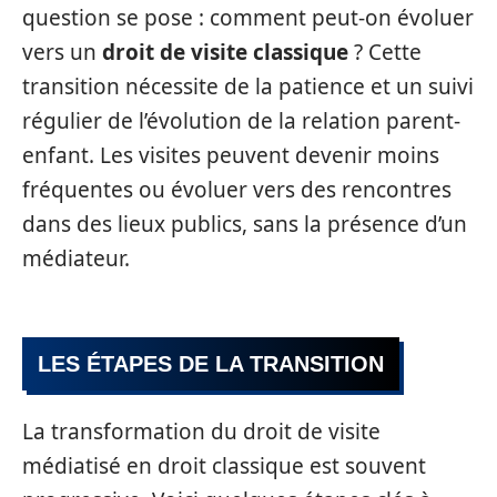
question se pose : comment peut-on évoluer
vers un
droit de visite classique
? Cette
transition nécessite de la patience et un suivi
régulier de l’évolution de la relation parent-
enfant. Les visites peuvent devenir moins
fréquentes ou évoluer vers des rencontres
dans des lieux publics, sans la présence d’un
médiateur.
LES ÉTAPES DE LA TRANSITION
La transformation du droit de visite
médiatisé en droit classique est souvent