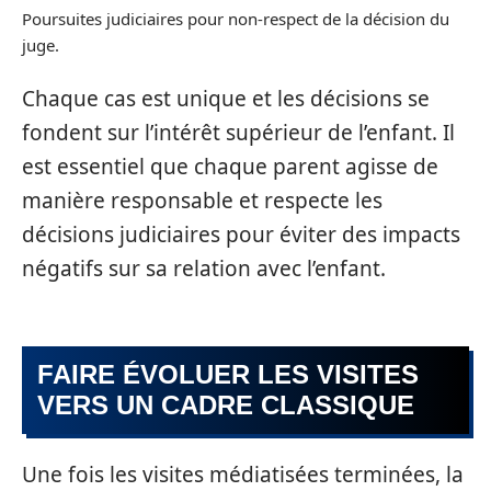
Poursuites judiciaires pour non-respect de la décision du
juge.
Chaque cas est unique et les décisions se
fondent sur l’intérêt supérieur de l’enfant. Il
est essentiel que chaque parent agisse de
manière responsable et respecte les
décisions judiciaires pour éviter des impacts
négatifs sur sa relation avec l’enfant.
FAIRE ÉVOLUER LES VISITES
VERS UN CADRE CLASSIQUE
Une fois les visites médiatisées terminées, la