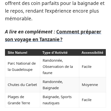
offrent des coin parfaits pour la baignade et
le repos, rendant l’expérience encore plus
mémorable.
A lire en complément :
Comment préparer
son voyage en Tanzanie ?
Site Naturel
Type d’Activité
Accessibilité
Randonnée,
Parc National de
Observation de la
Facile
la Guadeloupe
faune
Randonnée,
Chutes du Carbet
Moyenne
Baignade
Plages de
Baignade, Sports
Facile
Grande Terre
nautiques