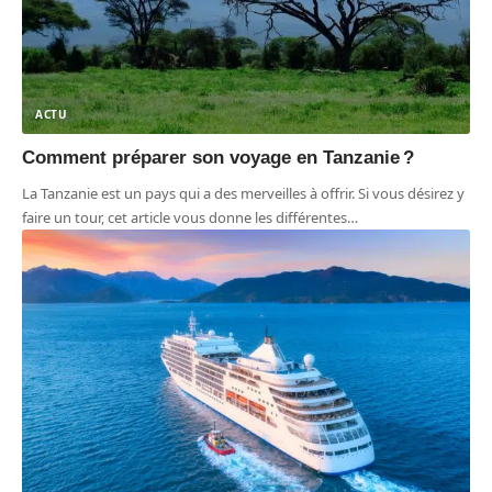
ACTU
Comment préparer son voyage en Tanzanie ?
La Tanzanie est un pays qui a des merveilles à offrir. Si vous désirez y
faire un tour, cet article vous donne les différentes
…