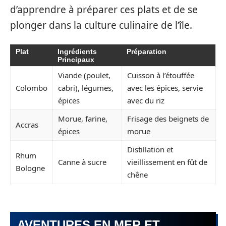
d’apprendre à préparer ces plats et de se
plonger dans la culture culinaire de l’île.
Plat
Ingrédients
Préparation
Principaux
Viande (poulet,
Cuisson à l’étouffée
Colombo
cabri), légumes,
avec les épices, servie
épices
avec du riz
Morue, farine,
Frisage des beignets de
Accras
épices
morue
Distillation et
Rhum
Canne à sucre
vieillissement en fût de
Bologne
chêne
AVENTURES EN MER ET