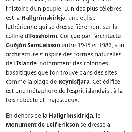
l’histoire d’un peuple. L’un des plus célèbres
est la
Hallgrímskirkja
, une église
luthérienne qui se dresse fièrement sur la
colline d’
Fósshólmi
. Conçue par l’architecte
Guðjón Samúelsson
entre 1945 et 1986, son
architecture s’inspire des formes naturelles
de l’
Islande
, notamment des colonnes
basaltiques que l’on trouve dans des sites
comme la plage de
Reynisfjara
. Cet édifice
est une métaphore de l’esprit islandais : à la
fois robuste et majestueux.
En dehors de la
Hallgrímskirkja
, le
Monument de Leif Erikson
se dresse à