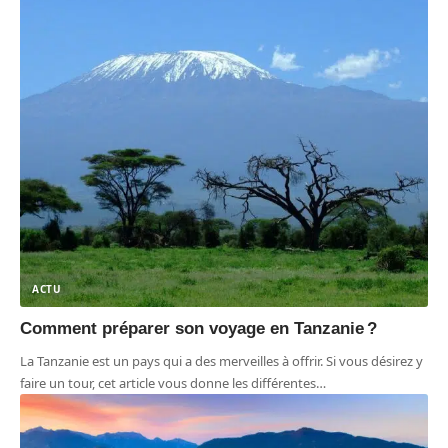
ACTU
Comment préparer son voyage en Tanzanie ?
La Tanzanie est un pays qui a des merveilles à offrir. Si vous désirez y
faire un tour, cet article vous donne les différentes
…