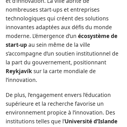
et d’innovation. La ville abrite de
nombreuses start-ups et entreprises
technologiques qui créent des solutions
innovantes adaptées aux défis du monde
moderne. L’émergence d’un
écosystème de
start-up
au sein même de la ville
s’accompagne d’un soutien institutionnel de
la part du gouvernement, positionnant
Reykjavík
sur la carte mondiale de
l’innovation.
De plus, l’engagement envers l’éducation
supérieure et la recherche favorise un
environnement propice à l’innovation. Des
institutions telles que l’
Université d’Islande