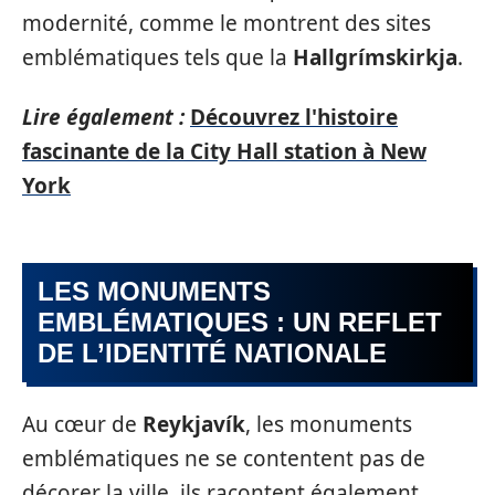
modernité, comme le montrent des sites
emblématiques tels que la
Hallgrímskirkja
.
Lire également :
Découvrez l'histoire
fascinante de la City Hall station à New
York
LES MONUMENTS
EMBLÉMATIQUES : UN REFLET
DE L’IDENTITÉ NATIONALE
Au cœur de
Reykjavík
, les monuments
emblématiques ne se contentent pas de
décorer la ville, ils racontent également