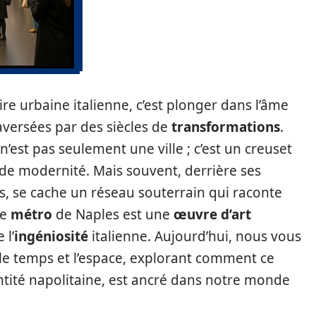
re urbaine italienne, c’est plonger dans l’âme
raversées par des siècles de
transformations
.
 n’est pas seulement une ville ; c’est un creuset
de modernité. Mais souvent, derrière ses
s, se cache un réseau souterrain qui raconte
Le
métro
de Naples est une
œuvre d’art
 l’
ingéniosité
italienne. Aujourd’hui, nous vous
 le temps et l’espace, explorant comment ce
ntité napolitaine, est ancré dans notre monde