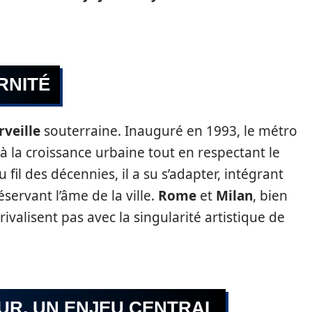
RNITÉ
veille
souterraine. Inauguré en 1993, le métro
à la croissance urbaine tout en respectant le
Au fil des décennies, il a su s’adapter, intégrant
servant l’âme de la ville.
Rome
et
Milan
, bien
ivalisent pas avec la singularité artistique de
EUR, UN ENJEU CENTRAL