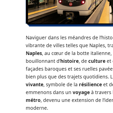
Naviguer dans les méandres de l’histoi
vibrante de villes telles que Naples, t
Naples
, au cœur de la botte italienne,
bouillonnant d’
histoire
, de
culture
et 
façades baroques et ses ruelles pavée
bien plus que des trajets quotidiens. 
vivante
, symbole de la
résilience
et de
emmenons dans un
voyage
à travers
métro
, devenu une extension de l’ide
moderne.