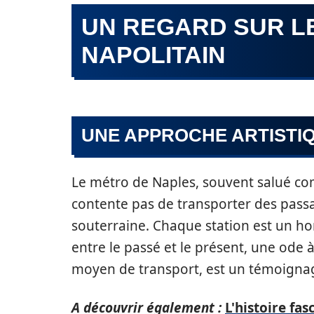
UN REGARD SUR L
NAPOLITAIN
UNE APPROCHE ARTISTI
Le métro de Naples, souvent salué co
contente pas de transporter des passag
souterraine. Chaque station est un h
entre le passé et le présent, une ode à 
moyen de transport, est un témoigna
A découvrir également :
L'histoire fas