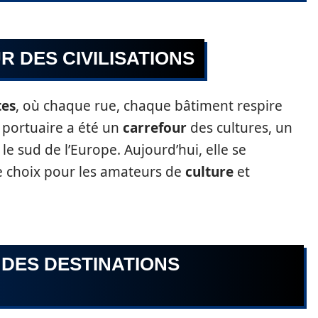
R DES CIVILISATIONS
tes
, où chaque rue, chaque bâtiment respire
le portuaire a été un
carrefour
des cultures, un
le sud de l’Europe. Aujourd’hui, elle se
 choix pour les amateurs de
culture
et
 DES DESTINATIONS