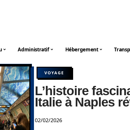
u
Administratif
Hébergement
Transp
VOYAGE
L’histoire fasci
Italie à Naples r
02/02/2026