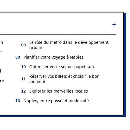
in
Le rôle du métro dans le développement
urbain
e
Planifier votre voyage à Naples
Optimiser votre séjour napolitain
l
Réserver vos billets et choisir le bon
ire
moment
Explorer les merveilles locales
Naples, entre passé et modernité