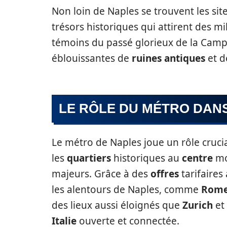
Non loin de Naples se trouvent les s
trésors historiques qui attirent des mi
témoins du passé glorieux de la Campan
éblouissantes de
ruines antiques
et 
LE RÔLE DU MÉTRO DAN
Le métro de Naples joue un rôle cruci
les
quartiers
historiques au
centre
mod
majeurs. Grâce à des
offres
tarifaires
les alentours de Naples, comme
Rom
des lieux aussi éloignés que
Zurich
et
Italie
ouverte et connectée.