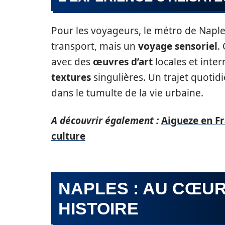
Pour les voyageurs, le métro de Napl
transport, mais un
voyage sensoriel
.
avec des
œuvres d’art
locales et inter
textures
singulières. Un trajet quotid
dans le tumulte de la vie urbaine.
A découvrir également :
Aigueze en Fra
culture
NAPLES : AU CŒUR 
HISTOIRE