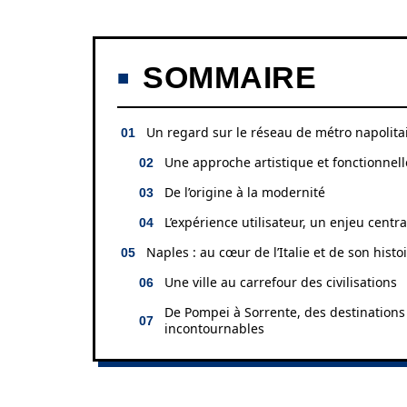
SOMMAIRE
Un regard sur le réseau de métro napolita
Une approche artistique et fonctionnell
De l’origine à la modernité
L’expérience utilisateur, un enjeu centra
Naples : au cœur de l’Italie et de son histo
Une ville au carrefour des civilisations
De Pompei à Sorrente, des destinations
incontournables