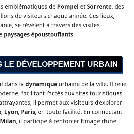
ites emblématiques de
Pompei
et
Sorrente
, des
llions de visiteurs chaque année. Ces lieux,
ie, se révèlent à travers des visites
de
paysages époustouflants
.
S LE DÉVELOPPEMENT URBAIN
al dans la
dynamique
urbaine de la ville. Il relie
erne, facilitant l’accès aux sites touristiques
 attrayantes, il permet aux visiteurs d’explorer
e
,
Lyon
,
Paris
, en toute facilité. En connectant
Milan
, il participe à renforcer l’image d’une