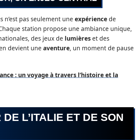
es n’est pas seulement une
expérience
de
 Chaque station propose une ambiance unique,
nationales, des jeux de
lumières
et des
ien devient une
aventure
, un moment de pause
nce : un voyage à travers l’histoire et la
DE L’ITALIE ET DE SON