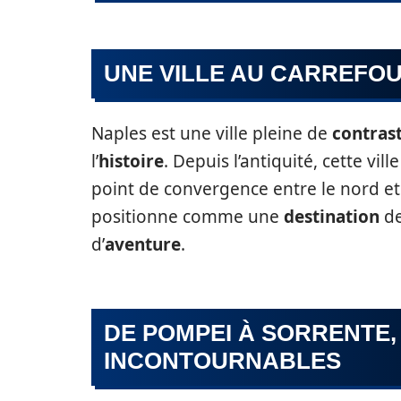
UNE VILLE AU CARREFOU
Naples est une ville pleine de
contras
l’
histoire
. Depuis l’antiquité, cette vil
point de convergence entre le nord et 
positionne comme une
destination
de
d’
aventure
.
DE POMPEI À SORRENTE,
INCONTOURNABLES