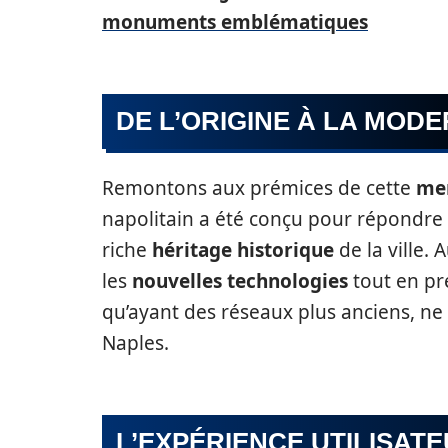
monuments emblématiques
DE L’ORIGINE À LA MODE
Remontons aux prémices de cette
mer
napolitain a été conçu pour répondre 
riche
héritage historique
de la ville. 
les
nouvelles technologies
tout en pré
qu’ayant des réseaux plus anciens, ne r
Naples.
L’EXPÉRIENCE UTILISAT