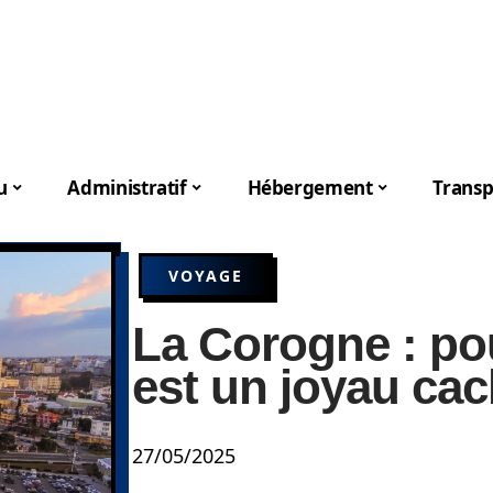
u
Administratif
Hébergement
Transp
VOYAGE
La Corogne : pou
est un joyau ca
27/05/2025