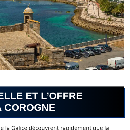
LLE ET L’OFFRE
A COROGNE
de la Galice découvrent rapidement que la