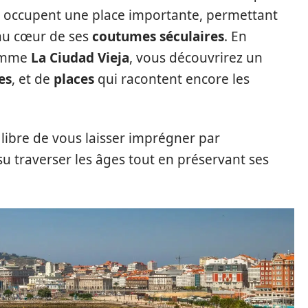
 occupent une place importante, permettant
 au cœur de ses
coutumes séculaires
. En
comme
La Ciudad Vieja
, vous découvrirez un
es
, et de
places
qui racontent encore les
 libre de vous laisser imprégner par
su traverser les âges tout en préservant ses