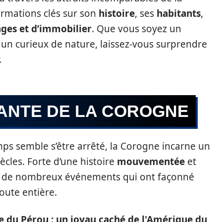
ormations clés sur son
histoire
, ses
habitants
,
ges et d’immobilier
. Que vous soyez un
n curieux de nature, laissez-vous surprendre
.
NANTE DE LA COROGNE
ps semble s’être arrêté, la Corogne incarne un
iècles. Forte d’une histoire
mouvementée
et
moin de nombreux événements qui ont façonné
oute entière.
e du Pérou : un joyau caché de l'Amérique du