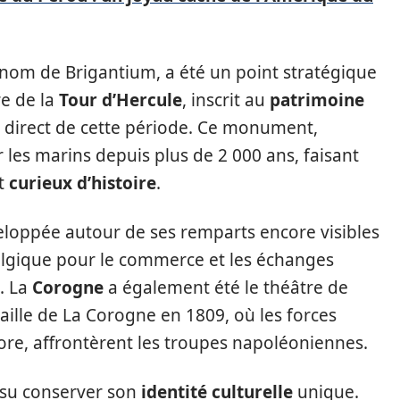
 nom de Brigantium, a été un point stratégique
re de la
Tour d’Hercule
, inscrit au
patrimoine
e direct de cette période. Ce monument,
r les marins depuis plus de 2 000 ans, faisant
ut
curieux d’histoire
.
veloppée autour de ses remparts encore visibles
ralgique pour le commerce et les échanges
. La
Corogne
a également été le théâtre de
aille de La Corogne en 1809, où les forces
ore, affrontèrent les troupes napoléoniennes.
 a su conserver son
identité culturelle
unique.