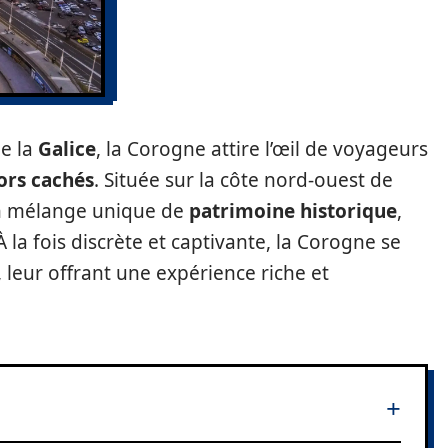
de la
Galice
, la Corogne attire l’œil de voyageurs
ors cachés
. Située sur la côte nord-ouest de
 un mélange unique de
patrimoine historique
,
 la fois discrète et captivante, la Corogne se
, leur offrant une expérience riche et