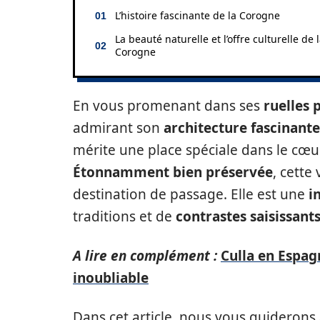
L’histoire fascinante de la Corogne
La beauté naturelle et l’offre culturelle de 
Corogne
En vous promenant dans ses
ruelles 
admirant son
architecture fascinante
mérite une place spéciale dans le cœu
Étonnamment bien préservée
, cette
destination de passage. Elle est une
i
traditions et de
contrastes saisissant
A lire en complément :
Culla en Espag
inoubliable
Dans cet article, nous vous guiderons 