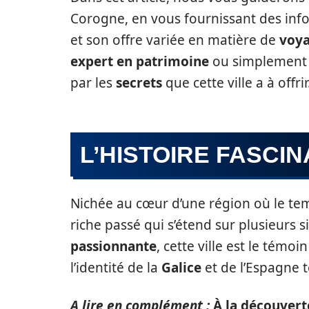
Corogne, en vous fournissant des inf
et son offre variée en matière de
voya
expert en patrimoine
ou simplement u
par les
secrets
que cette ville a à offrir
L’HISTOIRE FASCI
Nichée au cœur d’une région où le tem
riche passé qui s’étend sur plusieurs s
passionnante
, cette ville est le té
l’identité de la
Galice
et de l’Espagne t
A lire en complément :
À la découvert