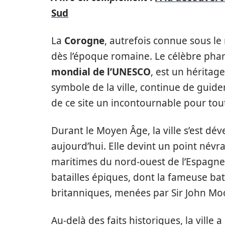
Sud
La
Corogne
, autrefois connue sous le
dès l’époque romaine. Le célèbre pha
mondial de l’UNESCO
, est un héritag
symbole de la ville, continue de guide
de ce site un incontournable pour to
Durant le Moyen Âge, la ville s’est dé
aujourd’hui. Elle devint un point név
maritimes du nord-ouest de l’Espagne
batailles épiques, dont la fameuse bat
britanniques, menées par Sir John Mo
Au-delà des faits historiques, la ville