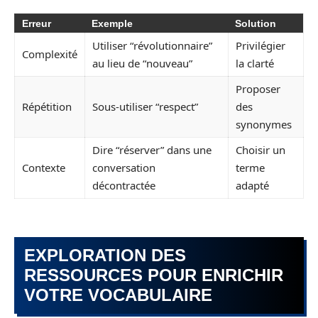
Erreur
Exemple
Solution
Utiliser “révolutionnaire”
Privilégier
Complexité
au lieu de “nouveau”
la clarté
Proposer
Répétition
Sous-utiliser “respect”
des
synonymes
Dire “réserver” dans une
Choisir un
Contexte
conversation
terme
décontractée
adapté
EXPLORATION DES
RESSOURCES POUR ENRICHIR
VOTRE VOCABULAIRE