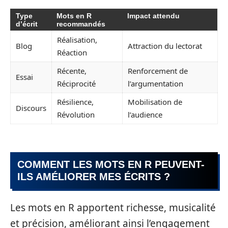
Type
Mots en R
Impact attendu
d’écrit
recommandés
Réalisation,
Blog
Attraction du lectorat
Réaction
Récente,
Renforcement de
Essai
Réciprocité
l’argumentation
Résilience,
Mobilisation de
Discours
Révolution
l’audience
COMMENT LES MOTS EN R PEUVENT-
ILS AMÉLIORER MES ÉCRITS ?
Les mots en R apportent richesse, musicalité
et précision, améliorant ainsi l’engagement