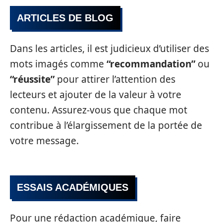
ARTICLES DE BLOG
Dans les articles, il est judicieux d’utiliser des
mots imagés comme
“recommandation”
ou
“réussite”
pour attirer l’attention des
lecteurs et ajouter de la valeur à votre
contenu. Assurez-vous que chaque mot
contribue à l’élargissement de la portée de
votre message.
ESSAIS ACADÉMIQUES
Pour une rédaction académique, faire