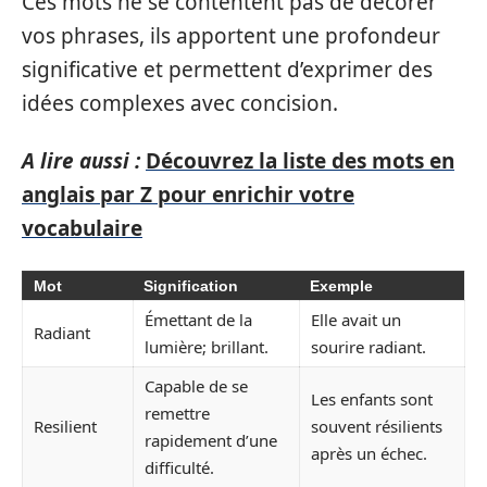
Ces mots ne se contentent pas de décorer
vos phrases, ils apportent une profondeur
significative et permettent d’exprimer des
idées complexes avec concision.
A lire aussi :
Découvrez la liste des mots en
anglais par Z pour enrichir votre
vocabulaire
Mot
Signification
Exemple
Émettant de la
Elle avait un
Radiant
lumière; brillant.
sourire radiant.
Capable de se
Les enfants sont
remettre
Resilient
souvent résilients
rapidement d’une
après un échec.
difficulté.