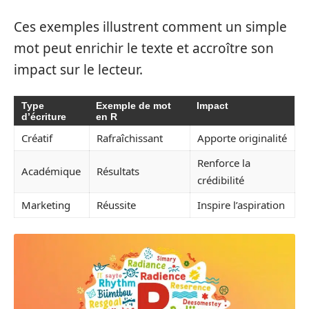
Ces exemples illustrent comment un simple
mot peut enrichir le texte et accroître son
impact sur le lecteur.
Type
Exemple de mot
Impact
d’écriture
en R
Créatif
Rafraîchissant
Apporte originalité
Renforce la
Académique
Résultats
crédibilité
Marketing
Réussite
Inspire l’aspiration