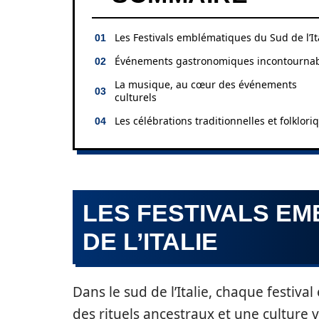
Les Festivals emblématiques du Sud de l’It
Événements gastronomiques incontourna
La musique, au cœur des événements
culturels
Les célébrations traditionnelles et folklori
LES FESTIVALS E
DE L’ITALIE
Dans le sud de l’Italie, chaque festiva
des rituels ancestraux et une culture 