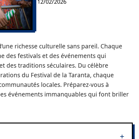
12/02/2026
d’une richesse culturelle sans pareil. Chaque
e des festivals et des événements qui
t des traditions séculaires. Du célèbre
rations du Festival de la Taranta, chaque
 communautés locales. Préparez-vous à
les événements immanquables qui font briller