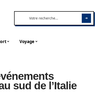
ort
Voyage
 événements
u sud de l’Italie