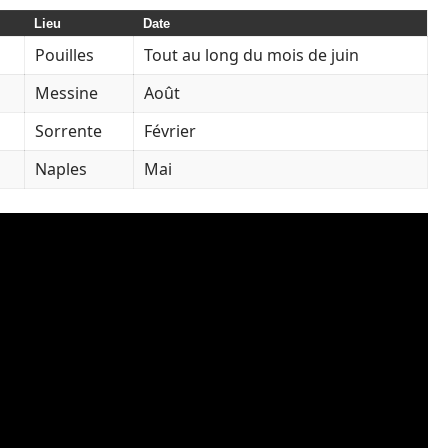
Lieu
Date
Pouilles
Tout au long du mois de juin
Messine
Août
Sorrente
Février
Naples
Mai