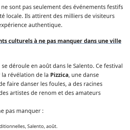
ne sont pas seulement des événements festifs
é locale. Ils attirent des milliers de visiteurs
expérience authentique.
s culturels à ne pas manquer dans une ville
se déroule en août dans le Salento. Ce festival
la révélation de la
Pizzica
, une danse
de faire danser les foules, a des racines
ire des artistes de renom et des amateurs
ne pas manquer :
itionnelles, Salento, août.