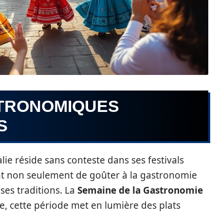
TRONOMIQUES
S
alie réside sans conteste dans ses festivals
nt non seulement de goûter à la gastronomie
ses traditions. La
Semaine de la Gastronomie
e, cette période met en lumière des plats