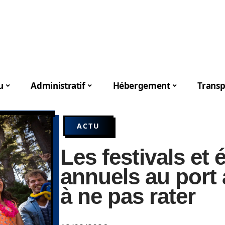
u
Administratif
Hébergement
Transp
ACTU
Les festivals et
annuels au port a
à ne pas rater