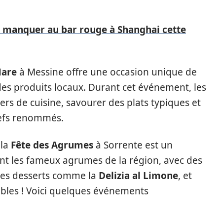
 manquer au bar rouge à Shanghai cette
Mare
à Messine offre une occasion unique de
des produits locaux. Durant cet événement, les
iers de cuisine, savourer des plats typiques et
hefs renommés.
 la
Fête des Agrumes
à Sorrente est un
nt les fameux agrumes de la région, avec des
des desserts comme la
Delizia al Limone
, et
ables ! Voici quelques événements