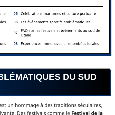
alie
Célébrations maritimes et culture portuaire
bles
Les événements sportifs emblématiques
FAQ sur les festivals et événements au sud de
l’Italie
ques
Expériences immersives et retombées locales
MBLÉMATIQUES DU SUD
l est un hommage à des traditions séculaires,
vivante. Des festivals comme le
Festival de la