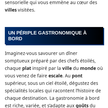
sensorielle qui vous emmène au cœur des
villes
visitées.
UN PÉRIPLE GASTRONOMIQUE À
BORD
Imaginez-vous savourer un dîner
somptueux préparé par des chefs étoilés,
chaque
plat
inspiré par la
ville
du
monde
où
vous venez de faire
escale
. Au
pont
supérieur, sous un ciel étoilé, dégustez des
spécialités locales qui racontent l’histoire de
chaque destination. La gastronomie à bord
est riche, variée, et s’adapte aux
goûts
du