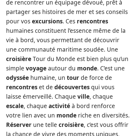
de rencontrer un équipage dévoué, prêt à
partager ses histoires de mer et ses conseils
pour vos
excursions
. Ces
rencontres
humaines constituent l’essence même de la
vie à bord, vous permettant de découvrir
une communauté maritime soudée. Une
croisière
Tour du Monde est bien plus qu’un
simple
voyage
autour du
monde
. C’est une
odyssée
humaine, un
tour
de force de
rencontres
et de
découvertes
qui vous
laisse émerveillé. Chaque
ville
, chaque
escale
, chaque
activité
à bord renforce
votre lien avec un
monde
riche en diversités.
Réserver
une telle
croisière
, c’est vous offrir
la chance de vivre des moments uniques,