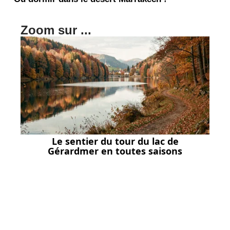
Zoom sur ...
Le sentier du tour du lac de
Gérardmer en toutes saisons