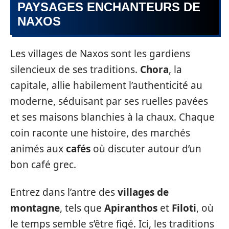
PAYSAGES ENCHANTEURS DE
NAXOS
Les villages de Naxos sont les gardiens
silencieux de ses traditions.
Chora
, la
capitale, allie habilement l’authenticité au
moderne, séduisant par ses ruelles pavées
et ses maisons blanchies à la chaux. Chaque
coin raconte une histoire, des marchés
animés aux
cafés
où discuter autour d’un
bon café grec.
Entrez dans l’antre des
villages de
montagne
, tels que
Apiranthos
et
Filoti
, où
le temps semble s’être figé. Ici, les traditions