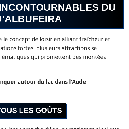
 INCONTOURNABLES DU
D’ALBUFEIRA
 le concept de loisir en alliant fraîcheur et
tions fortes, plusieurs attractions se
lématiques qui promettent des montées
anquer autour du lac dans l'Aude
OUS LES GOÛTS