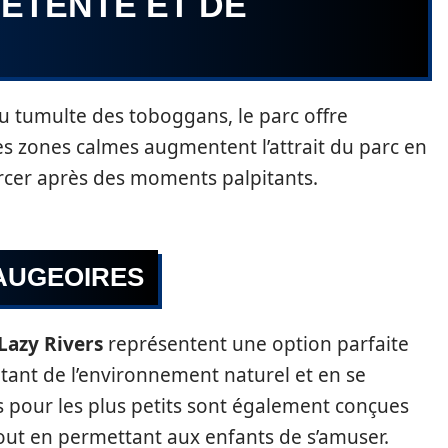
ÉTENTE ET DE
u tumulte des toboggans, le parc offre
Les zones calmes augmentent l’attrait du parc en
urcer après des moments palpitants.
TAUGEOIRES
Lazy Rivers
représentent une option parfaite
itant de l’environnement naturel et en se
s pour les plus petits sont également conçues
out en permettant aux enfants de s’amuser.