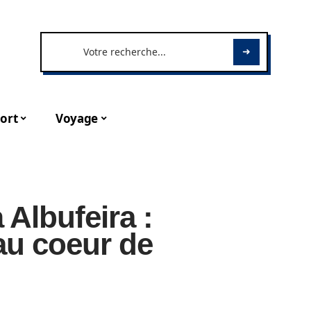
ort
Voyage
 Albufeira :
 au coeur de