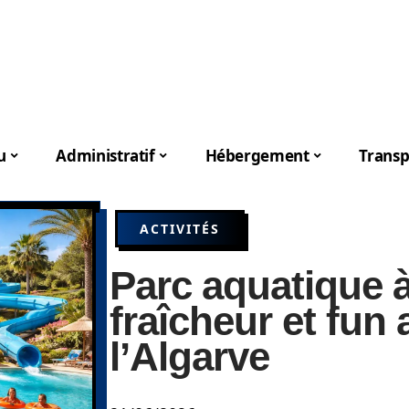
u
Administratif
Hébergement
Transp
ACTIVITÉS
Parc aquatique à
fraîcheur et fun
l’Algarve