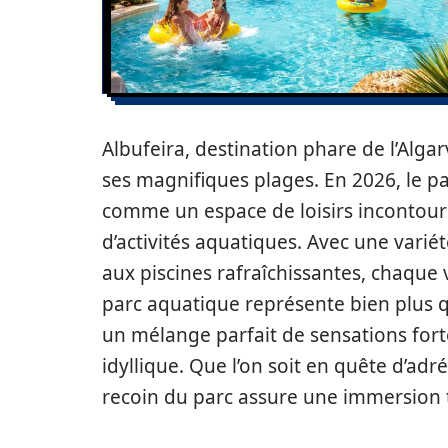
Albufeira, destination phare de l’Algar
ses magnifiques plages. En 2026, le p
comme un espace de loisirs incontourn
d’activités aquatiques. Avec une varié
aux piscines rafraîchissantes, chaqu
parc aquatique représente bien plus qu
un mélange parfait de sensations fort
idyllique. Que l’on soit en quête d’ad
recoin du parc assure une immersion t