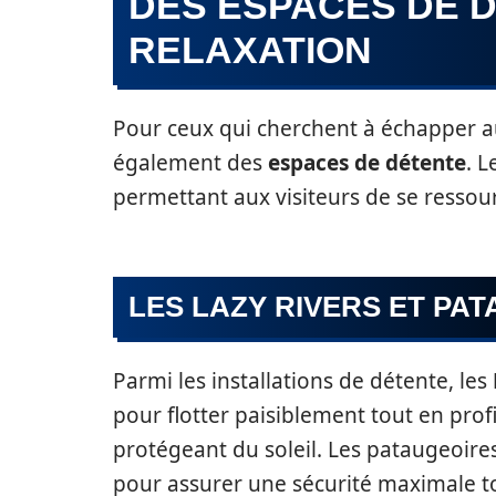
DES ESPACES DE D
RELAXATION
Pour ceux qui cherchent à échapper a
également des
espaces de détente
. 
permettant aux visiteurs de se resso
LES LAZY RIVERS ET PA
Parmi les installations de détente, les
pour flotter paisiblement tout en prof
protégeant du soleil. Les pataugeoire
pour assurer une sécurité maximale t