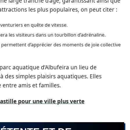
ne large tranche d’âge, garantissant ainsi que
tractions les plus populaires, on peut citer :
venturiers en quête de vitesse.
ra les visiteurs dans un tourbillon d’adrénaline.
i permettent d’apprécier des moments de joie collective
 parc aquatique d’Albufeira un lieu de
à des simples plaisirs aquatiques. Elles
 entre amis et familles.
stille pour une ville plus verte