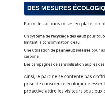
DES MESURES ÉCOLOGIQ
Parmi les actions mises en place, on o
Un système de
recyclage des eaux
pour toute
limitant la consommation d’eau.
Une utilisation de
panneaux solaires
pour ass
carbone.
Des campagnes de sensibilisation auprès des vis
Ainsi, le parc ne se contente pas d’off
prise de conscience écologique essentie
proactive attire les visiteurs soucieux