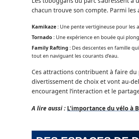
Les toboggans du parc s’adressent à u
chacun trouve son compte. Parmi les at
Kamikaze
: Une pente vertigineuse pour les a
Tornado
: Une expérience en bouée qui plonge
Family Rafting
: Des descentes en famille qu
tout en naviguant les courants d’eau.
Ces attractions contribuent à faire du
divertissement de choix et vont au-del
encouragent l’interaction et le partage
A lire aussi :
L'importance du vélo à Ba