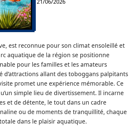
21/06/2026
ve, est reconnue pour son climat ensoleillé et
arc aquatique de la région se positionne
able pour les familles et les amateurs
té d’attractions allant des toboggans palpitants
e visite promet une expérience mémorable. Ce
’un simple lieu de divertissement. Il incarne
es et de détente, le tout dans un cadre
rénaline ou de moments de tranquillité, chaque
otale dans le plaisir aquatique.