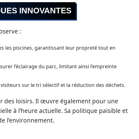
UES INNOVANTES
bserve :
s les piscines, garantissant leur propreté tout en
urer l’éclairage du parc, limitant ainsi l’empreinte
iteurs sur le tri sélectif et la réduction des déchets.
rir des loisirs. Il œuvre également pour une
lle à l’heure actuelle. Sa politique paisible et
 de l’environnement.