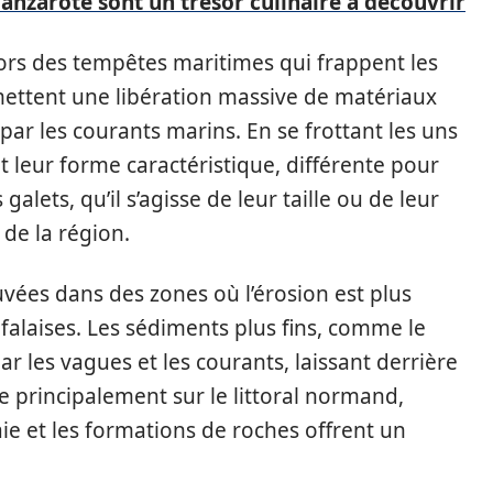
lanzarote sont un trésor culinaire à découvrir
ors des tempêtes maritimes qui frappent les
ettent une libération massive de matériaux
par les courants marins. En se frottant les uns
t leur forme caractéristique, différente pour
alets, qu’il s’agisse de leur taille ou de leur
 de la région.
uvées dans des zones où l’érosion est plus
alaises. Les sédiments plus fins, comme le
r les vagues et les courants, laissant derrière
ve principalement sur le littoral normand,
aie et les formations de roches offrent un