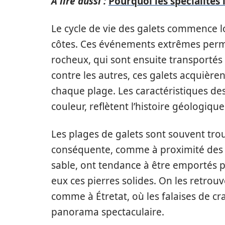
A lire aussi :
Pourquoi les spécialités 
Le cycle de vie des galets commence l
côtes. Ces événements extrêmes perm
rocheux, qui sont ensuite transportés 
contre les autres, ces galets acquièren
chaque plage. Les caractéristiques des g
couleur, reflètent l’histoire géologique
Les plages de galets sont souvent tro
conséquente, comme à proximité des f
sable, ont tendance à être emportés pa
eux ces pierres solides. On les retrou
comme à Étretat, où les falaises de cr
panorama spectaculaire.