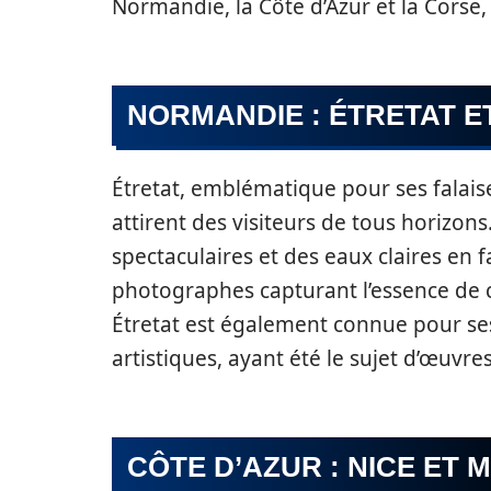
Normandie, la Côte d’Azur et la Corse,
NORMANDIE : ÉTRETAT E
Étretat, emblématique pour ses falais
attirent des visiteurs de tous horizo
spectaculaires et des eaux claires en 
photographes capturant l’essence de ce 
Étretat est également connue pour se
artistiques, ayant été le sujet d’œuvr
CÔTE D’AZUR : NICE ET