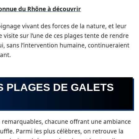
connue du Rhône à découvrir
gnage vivant des forces de la nature, et leur
e visite sur l’une de ces plages tente de rendre
, sans l’intervention humaine, continueraient
ant.
S PLAGES DE GALETS
s remarquables, chacune offrant une ambiance
ffle. Parmi les plus célèbres, on retrouve la