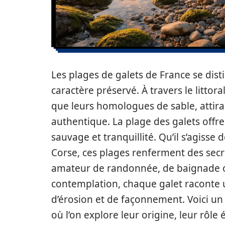
Les plages de galets de France se dist
caractère préservé. À travers le litto
que leurs homologues de sable, attira
authentique. La plage des galets off
sauvage et tranquillité. Qu’il s’agisse
Corse, ces plages renferment des secre
amateur de randonnée, de baignade 
contemplation, chaque galet raconte u
d’érosion et de façonnement. Voici un 
où l’on explore leur origine, leur rôle 