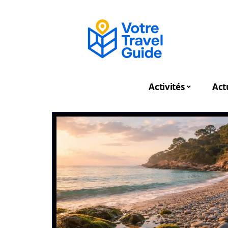
Activités
Act