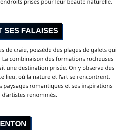
 endroits prisés pour leur beauté naturelle.
T SES FALAISES
es de craie, possède des plages de galets qui
ns. La combinaison des formations rocheuses
fait une destination prisée. On y observe des
lieu, où la nature et l’art se rencontrent.
s paysages romantiques et ses inspirations
es d’artistes renommés.
 MENTON