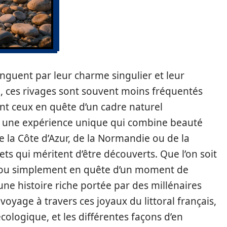
inguent par leur charme singulier et leur
ral, ces rivages sont souvent moins fréquentés
nt ceux en quête d’un cadre naturel
re une expérience unique qui combine beauté
 de la Côte d’Azur, de la Normandie ou de la
ts qui méritent d’être découverts. Que l’on soit
ou simplement en quête d’un moment de
ne histoire riche portée par des millénaires
voyage à travers ces joyaux du littoral français,
écologique, et les différentes façons d’en