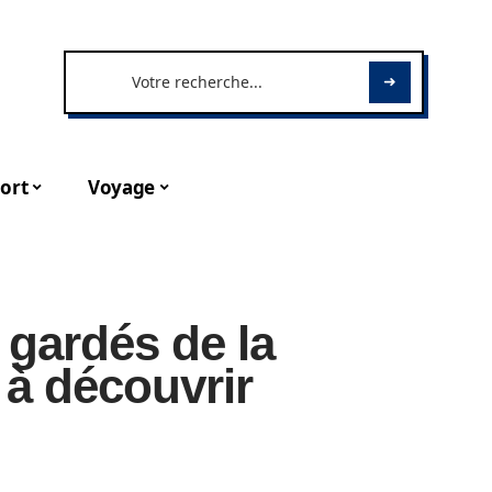
ort
Voyage
 gardés de la
 à découvrir