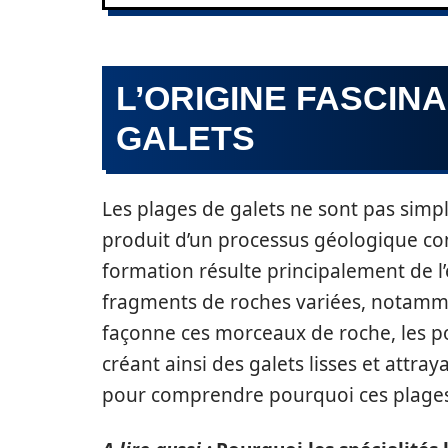
L’ORIGINE FASCIN
GALETS
Les plages de galets ne sont pas simpl
produit d’un processus géologique com
formation résulte principalement de l’é
fragments de roches variées, notamment
façonne ces morceaux de roche, les pol
créant ainsi des galets lisses et attr
pour comprendre pourquoi ces plages