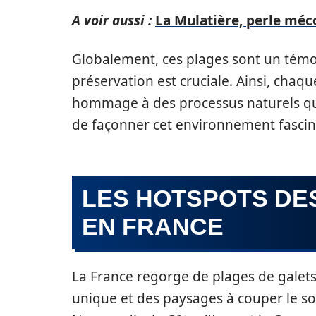
A voir aussi :
La Mulatière, perle mé
Globalement, ces plages sont un témoi
préservation est cruciale. Ainsi, chaqu
hommage à des processus naturels qui
de façonner cet environnement fascin
LES HOTSPOTS DE
EN FRANCE
La France regorge de plages de galet
unique et des paysages à couper le sou