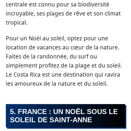
centrale est connu pour sa biodiversité
incroyable, ses plages de rêve et son climat
tropical.
Pour un Noël au soleil, optez pour une
location de vacances au cœur de la nature.
Faites de la randonnée, du surf ou
simplement profitez de la plage et du soleil.
Le Costa Rica est une destination qui ravira
les amoureux de la nature et du soleil.
5. FRANCE : UN NOËL SOUS LE
SOLEIL DE SAINT-ANNE