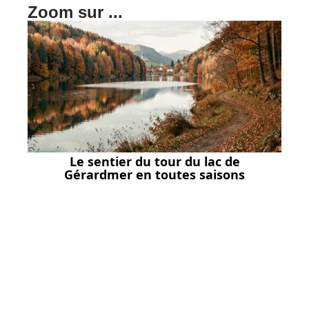
Zoom sur ...
Le sentier du tour du lac de
Gérardmer en toutes saisons