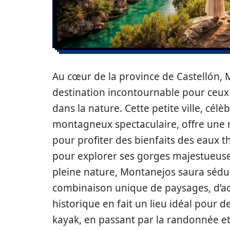
Au cœur de la province de Castellón,
destination incontournable pour ceu
dans la nature. Cette petite ville, cél
montagneux spectaculaire, offre une mu
pour profiter des bienfaits des eaux 
pour explorer ses gorges majestueuse
pleine nature, Montanejos saura sédu
combinaison unique de paysages, d’act
historique en fait un lieu idéal pour 
kayak, en passant par la randonnée et