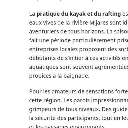
La
pratique du kayak et du rafting
es
eaux vives de la rivière Mijares sont i
aventuriers de tous horizons. La saiso
fait une période particulièrement pri
entreprises locales proposent des so
débutants de s’initier à ces activités 
aquatiques sont souvent agrémentées p
propices à la baignade.
Pour les amateurs de sensations forte
cette région. Les parois impressionna
grimpeurs de tous niveaux. Des guide
la sécurité des participants, tout en l
et les paysages environnants.