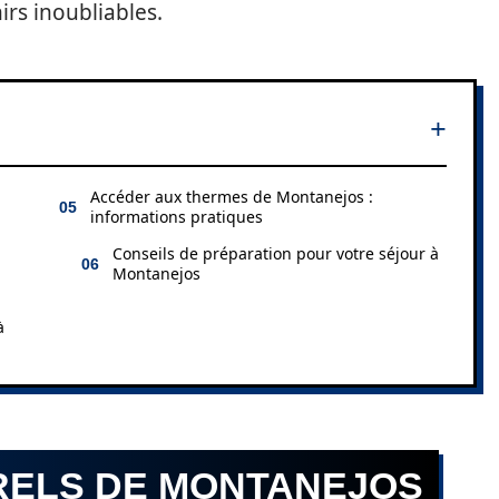
rs inoubliables.
Accéder aux thermes de Montanejos :
informations pratiques
Conseils de préparation pour votre séjour à
Montanejos
à
RELS DE MONTANEJOS