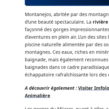
Montanejos, abritée par des montagn
d’une beauté spectaculaire. La
rivière
façonné des gorges impressionnantes qu
d’aventures en plein air. L’un des sites 
piscine naturelle alimentée par des s
montagnes. Ces eaux, riches en minér
baignade, mais également reconnues p
baignades dans ce cadre paradisiaque 
échappatoire rafraîchissante lors des
A découvrir également :
Visiter Imfol
Animalière