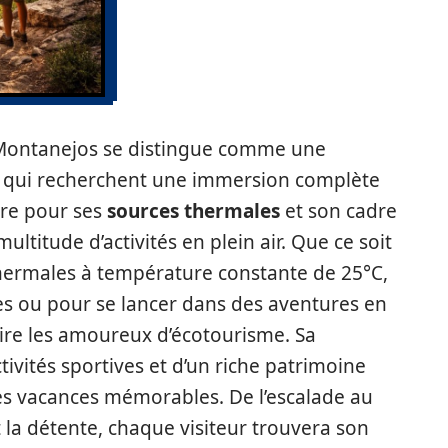
 Montanejos se distingue comme une
x qui recherchent une immersion complète
èbre pour ses
sources thermales
et son cadre
ltitude d’activités en plein air. Que ce soit
thermales à température constante de 25°C,
s ou pour se lancer dans des aventures en
ire les amoureux d’écotourisme. Sa
ivités sportives et d’un riche patrimoine
des vacances mémorables. De l’escalade au
 la détente, chaque visiteur trouvera son