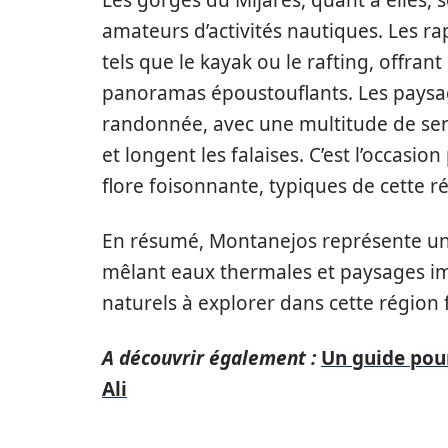
Les gorges du Mijares, quant à elles, s
amateurs d’activités nautiques. Les ra
tels que le kayak ou le rafting, offra
panoramas époustouflants. Les paysa
randonnée, avec une multitude de senti
et longent les falaises. C’est l’occasio
flore foisonnante, typiques de cette r
En résumé, Montanejos représente un 
mêlant eaux thermales et paysages im
naturels à explorer dans cette région f
A découvrir également :
Un guide pou
Ali