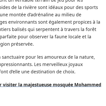
ont un véritable terrain de jeu pour les
pides de la rivière sont idéaux pour des sports
nt une montée d’adrénaline au milieu de
ges environnants sont également propices à la
ers balisés qui serpentent à travers la forêt
n parfaite pour observer la faune locale et la
égion préservée.
sanctuaire pour les amoureux de la nature,
pressionnants. Les merveilleux joyaux
ont d’elle une destination de choix.
r visiter la majestueuse mosquée Mohammed