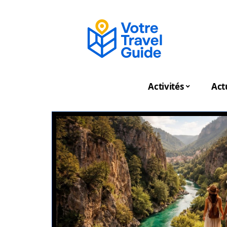
Activités
Act