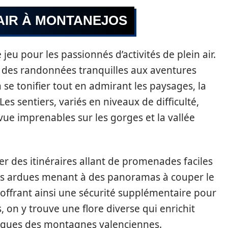
 AIR À MONTANEJOS
jeu pour les passionnés d’activités de plein air.
t des randonnées tranquilles aux aventures
 se tonifier tout en admirant les paysages, la
es sentiers, variés en niveaux de difficulté,
vue imprenables sur les gorges et la vallée
 des itinéraires allant de promenades faciles
plus ardues menant à des panoramas à couper le
, offrant ainsi une sécurité supplémentaire pour
, on y trouve une flore diverse qui enrichit
miques des montagnes valenciennes.