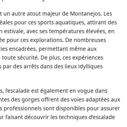
t un autre atout majeur de Montanejos. Les
déales pour ces sports aquatiques, attirant des
n estivale, avec ses températures élevées, en
sée pour ces explorations. De nombreuses
rties encadrées, permettant même aux
en toute sécurité. De plus, ces expériences
ar des arrêts dans des lieux idylliques
s, l’escalade est également en vogue dans
ntes des gorges offrent des voies adaptées aux
s professionnels sont disponibles pour assurer
eur faisant découvrir les techniques d’escalade