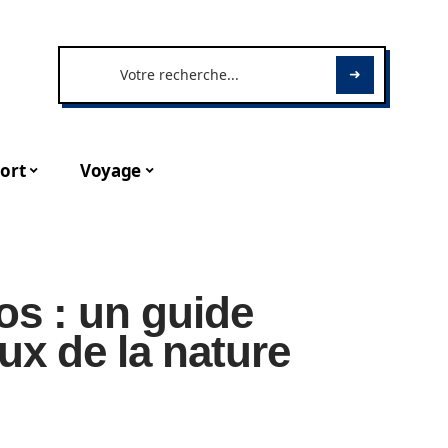
ort
Voyage
os : un guide
ux de la nature