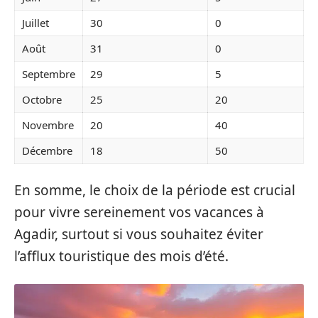
Juillet
30
0
Août
31
0
Septembre
29
5
Octobre
25
20
Novembre
20
40
Décembre
18
50
En somme, le choix de la période est crucial
pour vivre sereinement vos vacances à
Agadir, surtout si vous souhaitez éviter
l’afflux touristique des mois d’été.