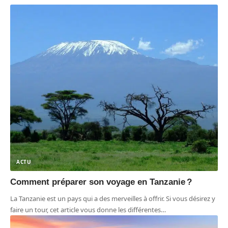
ACTU
Comment préparer son voyage en Tanzanie ?
La Tanzanie est un pays qui a des merveilles à offrir. Si vous désirez y
faire un tour, cet article vous donne les différentes
…