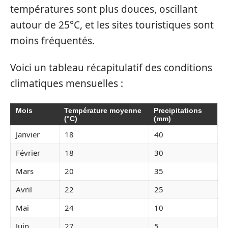
températures sont plus douces, oscillant
autour de 25°C, et les sites touristiques sont
moins fréquentés.
Voici un tableau récapitulatif des conditions
climatiques mensuelles :
Mois
Température moyenne
Precipitations
(°C)
(mm)
Janvier
18
40
Février
18
30
Mars
20
35
Avril
22
25
Mai
24
10
Juin
27
5