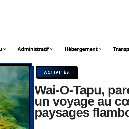
u
Administratif
Hébergement
Transp
ACTIVITÉS
Wai-O-Tapu, par
un voyage au c
paysages flamb