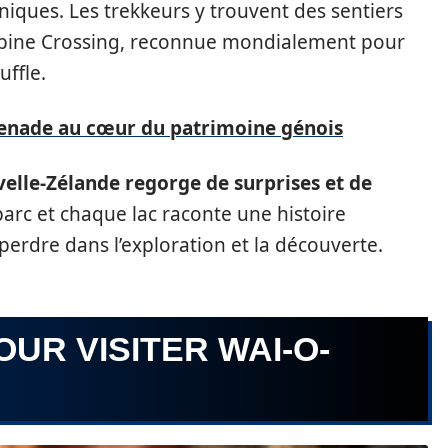
niques. Les trekkeurs y trouvent des sentiers
Alpine Crossing, reconnue mondialement pour
ffle.
menade au cœur du patrimoine génois
velle-Zélande regorge de surprises et de
arc et chaque lac raconte une histoire
 perdre dans l’exploration et la découverte.
UR VISITER WAI-O-