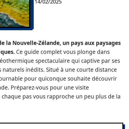
14/02/2025
de la Nouvelle-Zélande, un pays aux paysages
iques.
Ce guide complet vous plonge dans
géothermique spectaculaire qui captive par ses
naturels inédits. Situé à une courte distance
ntournable pour quiconque souhaite découvrir
nde. Préparez-vous pour une visite
ù chaque pas vous rapproche un peu plus de la