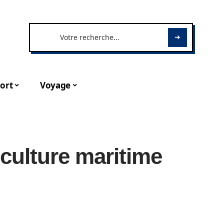
ort
Voyage
culture maritime