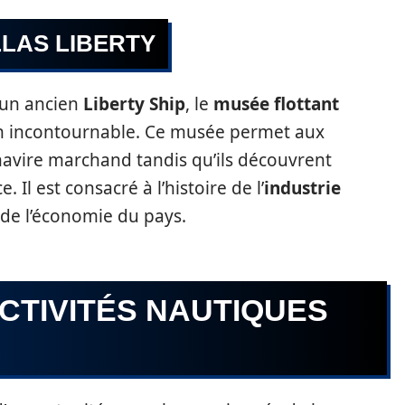
LAS LIBERTY
 un ancien
Liberty Ship
, le
musée flottant
on incontournable. Ce musée permet aux
n navire marchand tandis qu’ils découvrent
 Il est consacré à l’histoire de l’
industrie
 de l’économie du pays.
CTIVITÉS NAUTIQUES