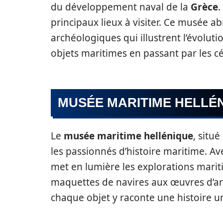
du développement naval de la
Grèce
.
principaux lieux à visiter. Ce musée ab
archéologiques qui illustrent l’évolut
objets maritimes en passant par les c
MUSÉE MARITIME HELLÉ
Le
musée maritime hellénique
, situ
les passionnés d’histoire maritime. Av
met en lumière les explorations mariti
maquettes de navires aux œuvres d’ar
chaque objet y raconte une histoire u