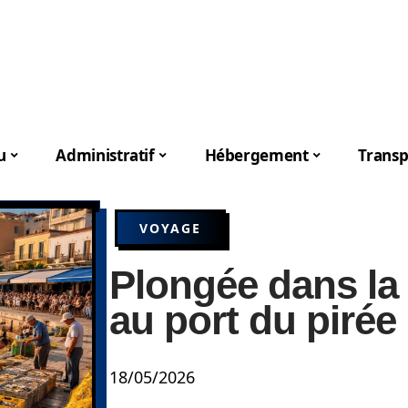
u
Administratif
Hébergement
Transp
VOYAGE
Plongée dans la 
au port du pirée
18/05/2026