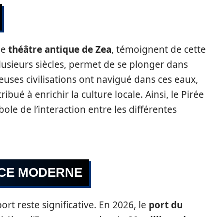
le
théâtre antique de Zea
, témoignent de cette
plusieurs siècles, permet de se plonger dans
uses civilisations ont navigué dans ces eaux,
ué à enrichir la culture locale. Ainsi, le Pirée
e de l’interaction entre les différentes
RCE MODERNE
ort reste significative. En 2026, le
port du