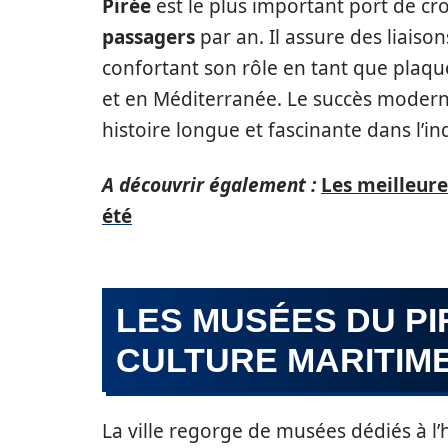
Pirée
est le plus important port de cr
passagers
par an. Il assure des liaison
confortant son rôle en tant que plaq
et en Méditerranée. Le succès modern
histoire longue et fascinante dans l’in
A découvrir également :
Les meilleure
été
LES MUSÉES DU PI
CULTURE MARITIM
La ville regorge de musées dédiés à l’