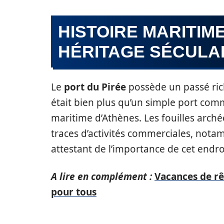
HISTOIRE MARITIME
HÉRITAGE SÉCULA
Le
port du Pirée
possède un passé rich
était bien plus qu’un simple port comme
maritime d’Athènes. Les fouilles arch
traces d’activités commerciales, not
attestant de l’importance de cet endr
A lire en complément :
Vacances de rê
pour tous