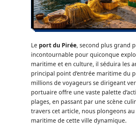
Le
port du Pirée
, second plus grand p
incontournable pour quiconque explore
maritime et en culture, il séduira les
principal point d’entrée maritime du p
millions de voyageurs se dirigeant vers
portuaire offre une vaste palette d’act
plages, en passant par une scène culina
travers cet article, nous plongeons au 
maritime de cette ville dynamique.