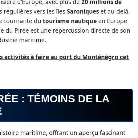
oisière d’Europe, avec plus de
20 millions de
s régulières vers les îles
Saroniques
et au-delà,
ue tournante du
tourisme nautique
en Europe
e du Pirée est une répercussion directe de son
dustrie maritime.
s activités à faire au port du Monténégro cet
RÉE : TÉMOINS DE LA
E
histoire maritime, offrant un aperçu fascinant