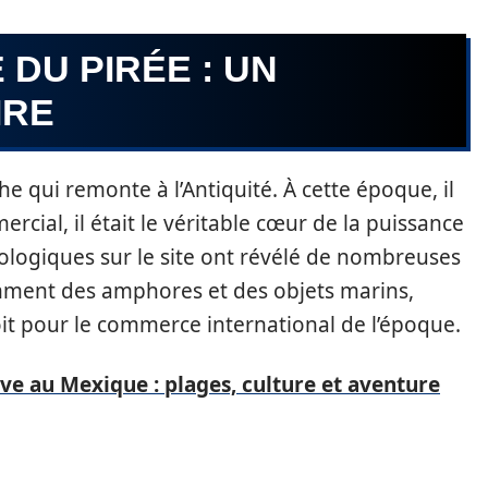
 DU PIRÉE : UN
IRE
e qui remonte à l’Antiquité. À cette époque, il
rcial, il était le véritable cœur de la puissance
éologiques sur le site ont révélé de nombreuses
amment des amphores et des objets marins,
oit pour le commerce international de l’époque.
ve au Mexique : plages, culture et aventure