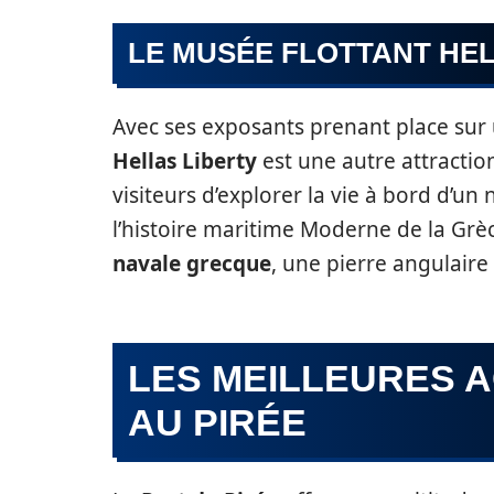
LE MUSÉE FLOTTANT HEL
Avec ses exposants prenant place sur
Hellas Liberty
est une autre attracti
visiteurs d’explorer la vie à bord d’u
l’histoire maritime Moderne de la Grèce.
navale grecque
, une pierre angulaire
LES MEILLEURES A
AU PIRÉE