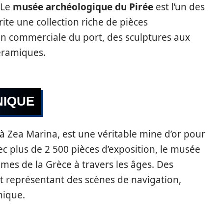
 Le
musée archéologique du Pirée
est l’un des
rite une collection riche de pièces
ion commerciale du port, des sculptures aux
éramiques.
NIQUE
é à Zea Marina, est une véritable mine d’or pour
ec plus de 2 500 pièces d’exposition, le musée
mes de la Grèce à travers les âges. Des
t représentant des scènes de navigation,
nique.