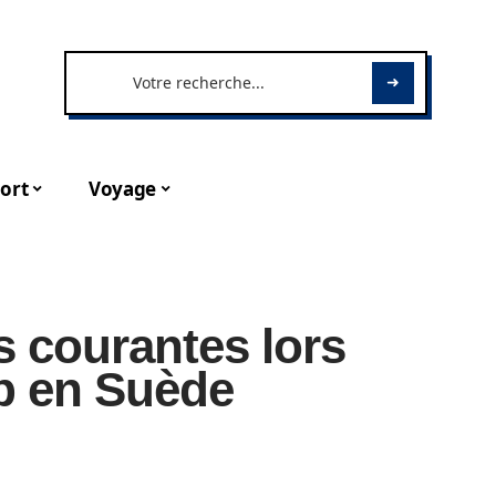
ort
Voyage
rs courantes lors
ip en Suède