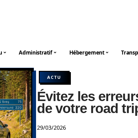
u
Administratif
Hébergement
Transp
ACTU
Évitez les erreu
de votre road tr
29/03/2026