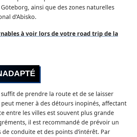
teborg, ainsi que des zones naturelles
onal d’Abisko.
nables à voir lors de votre road trip de la
INADAPTÉ
uffit de prendre la route et de se laisser
la peut mener à des détours inopinés, affectant
ce entre les villes est souvent plus grande
sagréments, il est recommandé de prévoir un
de conduite et des points d’intérêt. Par