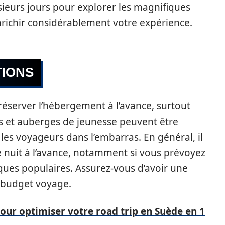
sieurs jours pour explorer les magnifiques
enrichir considérablement votre expérience.
TIONS
réserver l’hébergement à l’avance, surtout
s et auberges de jeunesse peuvent être
les voyageurs dans l’embarras. En général, il
e nuit à l’avance, notamment si vous prévoyez
iques populaires. Assurez-vous d’avoir une
e budget voyage.
our optimiser votre road trip en Suède en 1