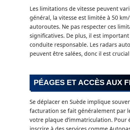
Les limitations de vitesse peuvent vari
général, la vitesse est limitée à 50 km/
autoroutes. Ne pas respecter ces limi
significatives. De plus, il est importa
conduite responsable. Les radars aut
peuvent être salées, donc il est crucial
PÉAGES ET ACCÈS AUX F
Se déplacer en Suède implique souven
facturation se fait généralement par l
votre plaque d’immatriculation. Pour év
inscrire à des services comme Autopass