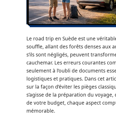
Le road trip en Suède est une véritabl
souffle, allant des forêts denses aux a
s’ils sont négligés, peuvent transform
cauchemar. Les erreurs courantes com
seulement à l’oubli de documents esse
logistiques et pratiques. Dans cet art
sur la façon d’éviter les pièges classi
s’agisse de la préparation du voyage, 
de votre budget, chaque aspect compt
mémorable.