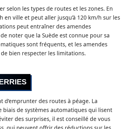
er selon les types de routes et les zones. En
h en ville et peut aller jusqu’à 120 km/h sur les
tations peut entraîner des amendes
nt de noter que la Suède est connue pour sa
omatiques sont fréquents, et les amendes
 de bien respecter les limitations.
ERRIES
t d’emprunter des routes à péage. La
e biais de systèmes automatiques qui lisent
iter des surprises, il est conseillé de vous
, qui peuvent offrir des réductions sur les