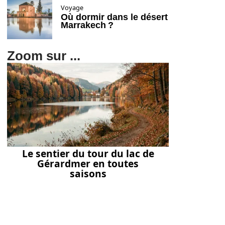
Voyage
Où dormir dans le désert
Marrakech ?
Zoom sur ...
Le sentier du tour du lac de
Gérardmer en toutes
saisons