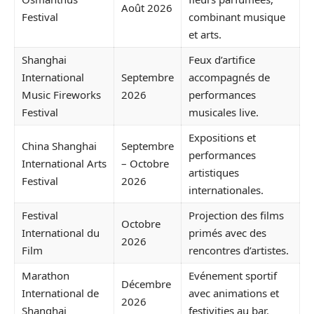
Août 2026
Festival
combinant musique
et arts.
Shanghai
Feux d’artifice
International
Septembre
accompagnés de
Music Fireworks
2026
performances
Festival
musicales live.
Expositions et
China Shanghai
Septembre
performances
International Arts
– Octobre
artistiques
Festival
2026
internationales.
Festival
Projection des films
Octobre
International du
primés avec des
2026
Film
rencontres d’artistes.
Marathon
Evénement sportif
Décembre
International de
avec animations et
2026
Shanghai
festivities au bar.