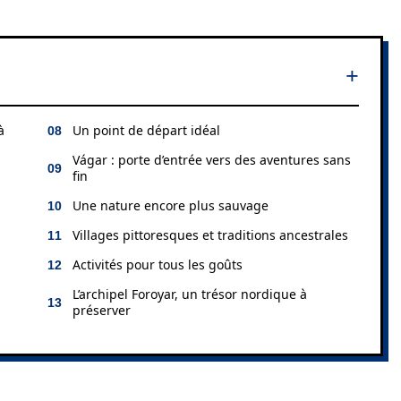
à
Un point de départ idéal
Vágar : porte d’entrée vers des aventures sans
fin
Une nature encore plus sauvage
Villages pittoresques et traditions ancestrales
Activités pour tous les goûts
L’archipel Foroyar, un trésor nordique à
préserver