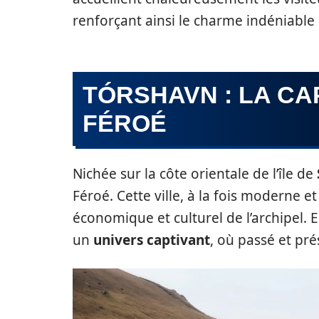
renforçant ainsi le charme indéniable d
TÓRSHAVN : LA CA
FÉROÉ
Nichée sur la côte orientale de l’île de
Féroé. Cette ville, à la fois moderne e
économique et culturel de l’archipel. E
un
univers captivant
, où passé et pr