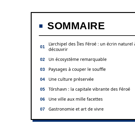
SOMMAIRE
L’archipel des Îles Féroé : un écrin naturel 
découvrir
Un écosystème remarquable
Paysages à couper le souffle
Une culture préservée
Tórshavn : la capitale vibrante des Féroé
Une ville aux mille facettes
Gastronomie et art de vivre