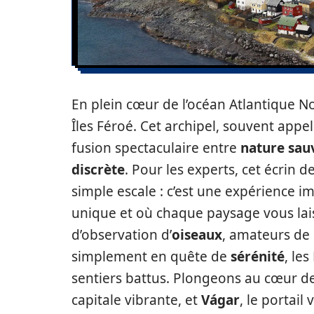
En plein cœur de l’océan Atlantique N
Îles Féroé. Cet archipel, souvent appe
fusion spectaculaire entre
nature sau
discrète
. Pour les experts, cet écrin d
simple escale : c’est une expérience 
unique et où chaque paysage vous lai
d’observation d’
oiseaux
, amateurs de
simplement en quête de
sérénité
, le
sentiers battus. Plongeons au cœur d
capitale vibrante, et
Vágar
, le portail