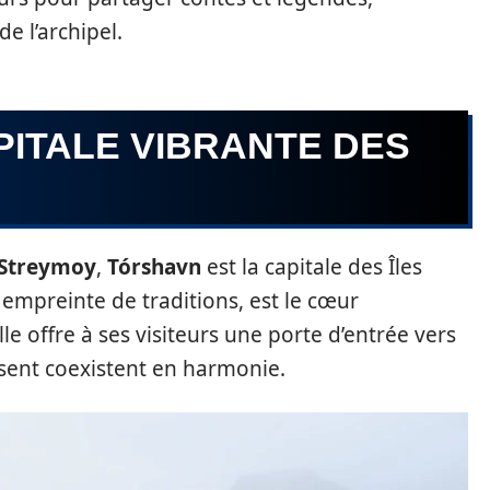
e l’archipel.
PITALE VIBRANTE DES
Streymoy
,
Tórshavn
est la capitale des Îles
t empreinte de traditions, est le cœur
lle offre à ses visiteurs une porte d’entrée vers
ésent coexistent en harmonie.