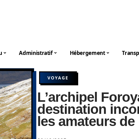
u
Administratif
Hébergement
Transp
VOYAGE
L’archipel Foroy
destination inc
les amateurs de