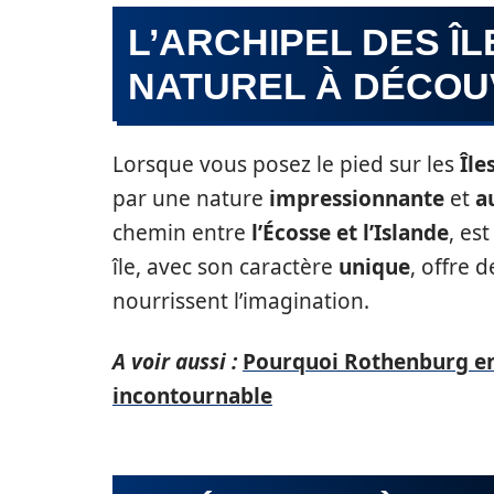
L’ARCHIPEL DES ÎL
NATUREL À DÉCOU
Lorsque vous posez le pied sur les
Île
par une nature
impressionnante
et
a
chemin entre
l’Écosse et l’Islande
, es
île, avec son caractère
unique
, offre 
nourrissent l’imagination.
A voir aussi :
Pourquoi Rothenburg en
incontournable