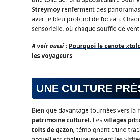
Streymoy
renferment des panoramas e
avec le bleu profond de l’océan. Cha
sensorielle, où chaque souffle de vent
A voir aussi :
Pourquoi le cenote xtol
les voyageurs
UNE CULTURE PRÉ
Bien que davantage tournées vers la n
patrimoine culturel
. Les
villages pit
toits de gazon
, témoignent d’une trad
accueillent chaleureusement les visit