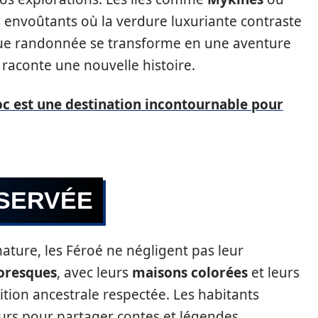
nvoûtants où la verdure luxuriante contraste
que randonnée se transforme en une aventure
 raconte une nouvelle histoire.
oc est une destination incontournable pour
SERVÉE
ature, les Féroé ne négligent pas leur
toresques
, avec leurs
maisons colorées
et leurs
ition ancestrale respectée. Les habitants
eurs pour partager contes et légendes,