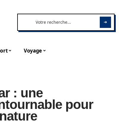
ort
Voyage
ar : une
ontournable pour
 nature