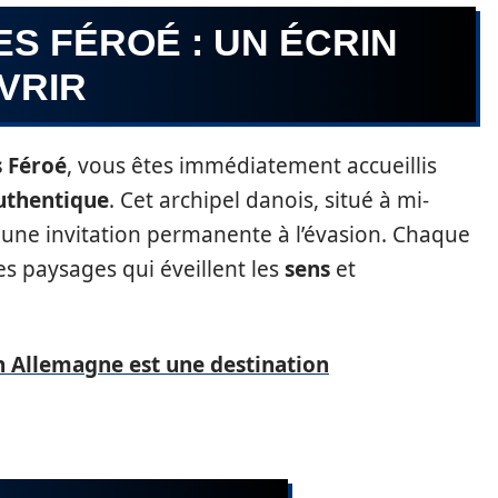
ES FÉROÉ : UN ÉCRIN
VRIR
s Féroé
, vous êtes immédiatement accueillis
uthentique
. Cet archipel danois, situé à mi-
t une invitation permanente à l’évasion. Chaque
des paysages qui éveillent les
sens
et
 Allemagne est une destination