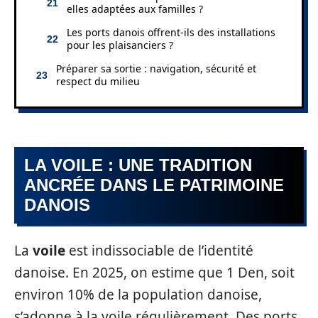
elles adaptées aux familles ?
Les ports danois offrent-ils des installations
pour les plaisanciers ?
Préparer sa sortie : navigation, sécurité et
respect du milieu
LA VOILE : UNE TRADITION
ANCRÉE DANS LE PATRIMOINE
DANOIS
La
voile
est indissociable de l’identité
danoise. En 2025, on estime que 1 Den, soit
environ 10% de la population danoise,
s’adonne à la voile régulièrement. Des ports