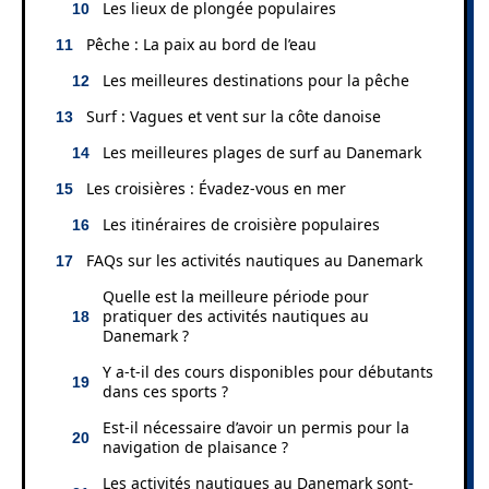
Les lieux de plongée populaires
Pêche : La paix au bord de l’eau
Les meilleures destinations pour la pêche
Surf : Vagues et vent sur la côte danoise
Les meilleures plages de surf au Danemark
Les croisières : Évadez-vous en mer
Les itinéraires de croisière populaires
FAQs sur les activités nautiques au Danemark
Quelle est la meilleure période pour
pratiquer des activités nautiques au
Danemark ?
Y a-t-il des cours disponibles pour débutants
dans ces sports ?
Est-il nécessaire d’avoir un permis pour la
navigation de plaisance ?
Les activités nautiques au Danemark sont-