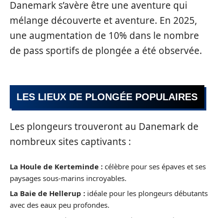
Danemark s’avère être une aventure qui
mélange découverte et aventure. En 2025,
une augmentation de 10% dans le nombre
de pass sportifs de plongée a été observée.
LES LIEUX DE PLONGÉE POPULAIRES
Les plongeurs trouveront au Danemark de
nombreux sites captivants :
La Houle de Kerteminde :
célèbre pour ses épaves et ses
paysages sous-marins incroyables.
La Baie de Hellerup :
idéale pour les plongeurs débutants
avec des eaux peu profondes.