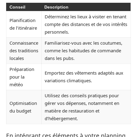
Conseil
Description
Déterminez les lieux à visiter en tenant
Planification
compte des distances et de vos intérêts
de l’itinéraire
personnels.
Connaissance
Familiarisez-vous avec les coutumes,
des traditions
comme les habitudes de commande
locales
dans les pubs.
Préparation
Emportez des vêtements adaptés aux
pour la
variations climatiques.
météo
Utilisez des conseils pratiques pour
Optimisation
gérer vos dépenses, notamment en
du budget
matière de restauration et
d’hébergement.
En intégrant ces éléments à votre planning