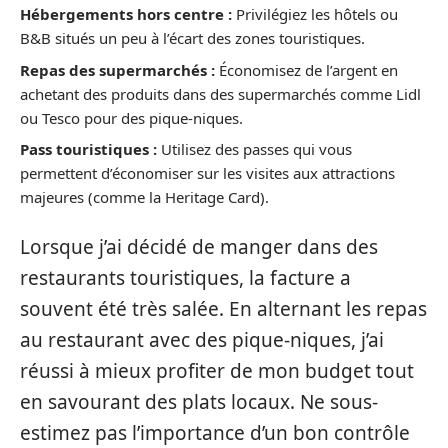
Hébergements hors centre :
Privilégiez les hôtels ou
B&B situés un peu à l’écart des zones touristiques.
Repas des supermarchés :
Économisez de l’argent en
achetant des produits dans des supermarchés comme Lidl
ou Tesco pour des pique-niques.
Pass touristiques :
Utilisez des passes qui vous
permettent d’économiser sur les visites aux attractions
majeures (comme la Heritage Card).
Lorsque j’ai décidé de manger dans des
restaurants touristiques, la facture a
souvent été très salée. En alternant les repas
au restaurant avec des pique-niques, j’ai
réussi à mieux profiter de mon budget tout
en savourant des plats locaux. Ne sous-
estimez pas l’importance d’un bon contrôle