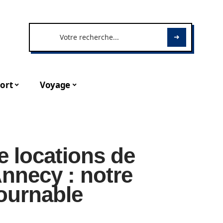
ort
Voyage
de locations de
nnecy : notre
tournable