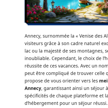
Annecy, surnommée la « Venise des A
visiteurs grâce à son cadre naturel ex
lac ou la majesté de ses montagnes, 
inoubliable. Cependant, le choix de l’
réussite de ces vacances. Avec un nomb
peut être compliqué de trouver celle q
propose de vous orienter vers les
mei
Annecy
, garantissant ainsi un séjour 
spécificités de chaque plateforme et l
d’hébergement pour un séjour réussi.