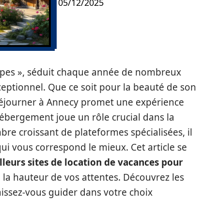
05/12/2025
lpes », séduit chaque année de nombreux
ceptionnel. Que ce soit pour la beauté de son
séjourner à Annecy promet une expérience
hébergement joue un rôle crucial dans la
re croissant de plateformes spécialisées, il
ui vous correspond le mieux. Cet article se
lleurs sites de location de vacances pour
à la hauteur de vos attentes. Découvrez les
aissez-vous guider dans votre choix