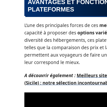
AVANTAGES ET FONCTIO
PLATEFORMES
L’une des principales forces de ces
mei
capacité à proposer des
options varié
diversité des hébergements, ces plate
telles que la comparaison des prix et l
permettent aux voyageurs de faire un c
leur correspond le mieux.
A découvrir également :
Meilleurs sit
(Sicile) : notre sélection incontourna