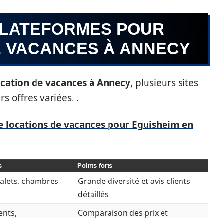
PLATEFORMES POUR
E VACANCES À ANNECY
ocation de vacances à Annecy
, plusieurs sites
rs offres variées. .
de locations de vacances pour Eguisheim en
s
Points forts
alets, chambres
Grande diversité et avis clients
détaillés
ents,
Comparaison des prix et