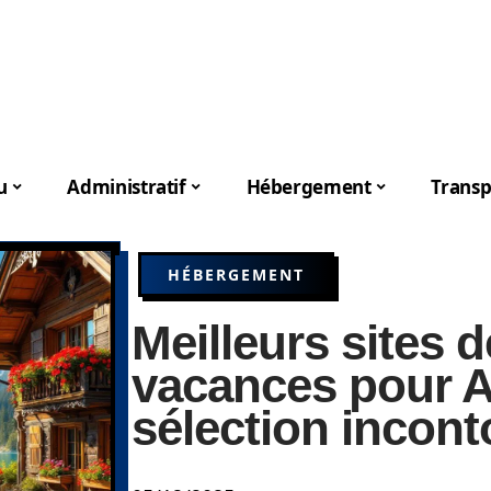
u
Administratif
Hébergement
Transp
HÉBERGEMENT
Meilleurs sites 
vacances pour A
sélection incon