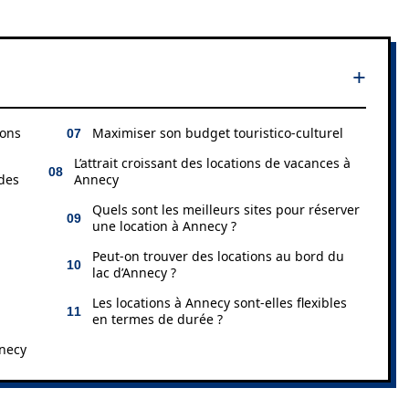
ions
Maximiser son budget touristico-culturel
L’attrait croissant des locations de vacances à
 des
Annecy
Quels sont les meilleurs sites pour réserver
une location à Annecy ?
Peut-on trouver des locations au bord du
lac d’Annecy ?
Les locations à Annecy sont-elles flexibles
en termes de durée ?
necy