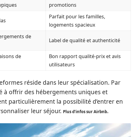
ypiques
promotions
Parfait pour les familles,
las
logements spacieux
bergements de
Label de qualité et authenticité
aisons de
Bon rapport qualité-prix et avis
utilisateurs
teformes réside dans leur spécialisation. Par
té à offrir des hébergements uniques et
t particulièrement la possibilité d’entrer en
sonnaliser leur séjour.
.
Plus d’infos sur Airbnb