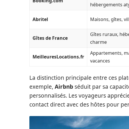
Booking.com
hébergements at
Abritel
Maisons, gîtes, vil
Gîtes ruraux, hé
Gîtes de France
charme
Appartements, m
MeilleuresLocations.fr
vacances
La distinction principale entre ces pla
exemple,
Airbnb
séduit par sa capaci
personnalisés. Les voyageurs apprécien
contact direct avec des hôtes pour per