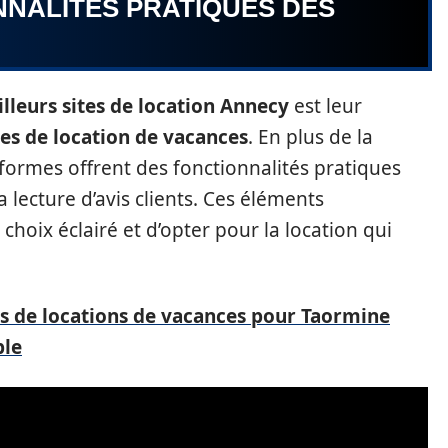
NNALITÉS PRATIQUES DES
lleurs sites de location Annecy
est leur
es de location de vacances
. En plus de la
formes offrent des fonctionnalités pratiques
a lecture d’avis clients. Ces éléments
hoix éclairé et d’opter pour la location qui
es de locations de vacances pour Taormine
ble