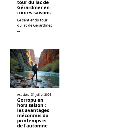
tour du lac de
Gérardmer en
toutes saisons
Le sentier du tour
du lac de Gérardmer,
…
Activités
31 juillet 2026
Gorropu en
hors saison :
les avantages
méconnus du
printemps et
de l’automne