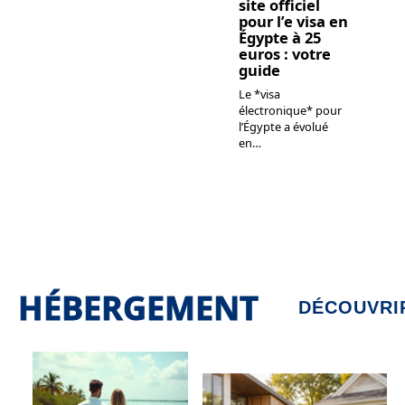
site officiel
pour l’e visa en
Égypte à 25
euros : votre
guide
Le *visa
électronique* pour
l’Égypte a évolué
en
…
HÉBERGEMENT
DÉCOUVRI