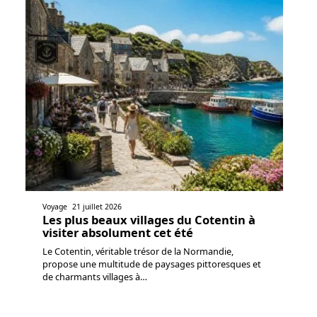
Voyage
21 juillet 2026
Les plus beaux villages du Cotentin à
visiter absolument cet été
Le Cotentin, véritable trésor de la Normandie,
propose une multitude de paysages pittoresques et
de charmants villages à
…