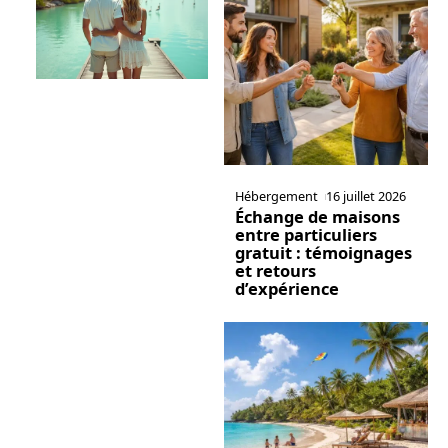
Hébergement
16 juillet 2026
Échange de maisons
entre particuliers
gratuit : témoignages
et retours
d’expérience