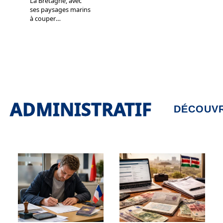
La Bretagne, avec
ses paysages marins
à couper
…
ADMINISTRATIF
DÉCOUVR