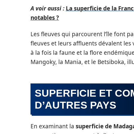
A voir aussi :
La superficie de la Fran
notables ?
Les fleuves qui parcourent l’île font 
fleuves et leurs affluents dévalent le
à la fois la faune et la flore endémique
Mangoky, la Mania, et le Betsiboka, ill
SUPERFICIE ET C
D’AUTRES PAYS
En examinant la
superficie de Madag