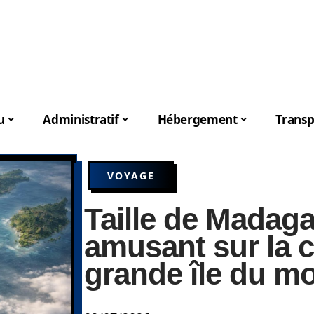
u
Administratif
Hébergement
Transp
VOYAGE
Taille de Madagas
amusant sur la 
grande île du m