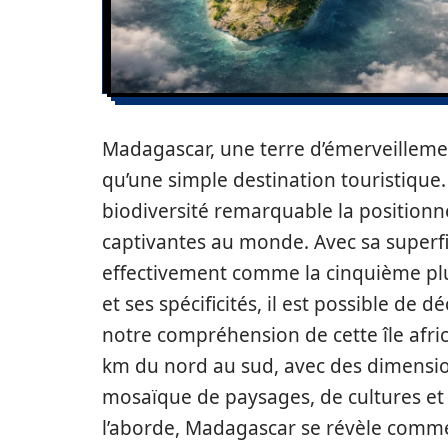
Madagascar, une terre d’émerveillemen
qu’une simple destination touristique.
biodiversité remarquable la positionn
captivantes au monde. Avec sa superf
effectivement comme la cinquième plu
et ses spécificités, il est possible de 
notre compréhension de cette île afri
km du nord au sud, avec des dimension
mosaïque de paysages, de cultures et
l’aborde, Madagascar se révèle comme