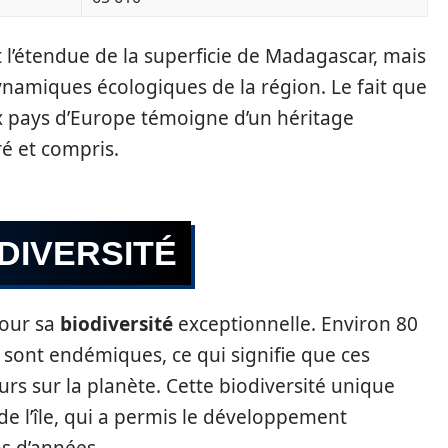
 l’étendue de la superficie de Madagascar, mais
namiques écologiques de la région. Le fait que
x pays d’Europe témoigne d’un héritage
é et compris.
DIVERSITÉ
our sa
biodiversité
exceptionnelle. Environ 80
 sont endémiques, ce qui signifie que ces
urs sur la planète. Cette biodiversité unique
e l’île, qui a permis le développement
ns d’années.