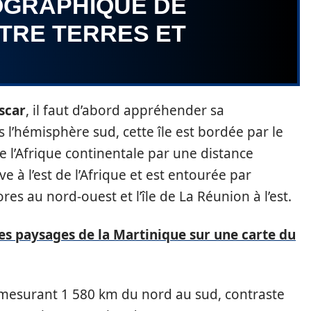
OGRAPHIQUE DE
TRE TERRES ET
scar
, il faut d’abord appréhender sa
 l’hémisphère sud, cette île est bordée par le
 l’Afrique continentale par une distance
 à l’est de l’Afrique et est entourée par
res au nord-ouest et l’île de La Réunion à l’est.
es paysages de la Martinique sur une carte du
 mesurant 1 580 km du nord au sud, contraste