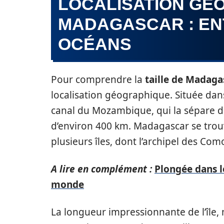
LOCALISATION GÉ
MADAGASCAR : EN
OCÉANS
Pour comprendre la
taille de Madaga
localisation géographique. Située dans
canal du Mozambique, qui la sépare de
d’environ 400 km. Madagascar se trouve
plusieurs îles, dont l’archipel des Como
A lire en complément :
Plongée dans l
monde
La longueur impressionnante de l’île,