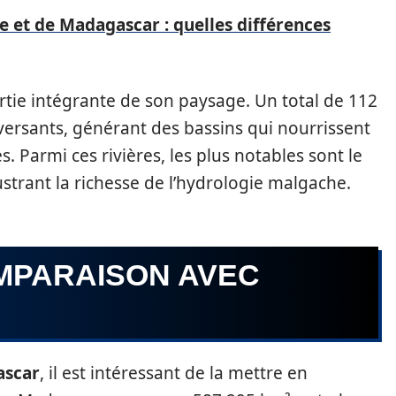
ce et de Madagascar : quelles différences
partie intégrante de son paysage. Un total de 112
s versants, générant des bassins qui nourrissent
s. Parmi ces rivières, les plus notables sont le
ustrant la richesse de l’hydrologie malgache.
OMPARAISON AVEC
ascar
, il est intéressant de la mettre en