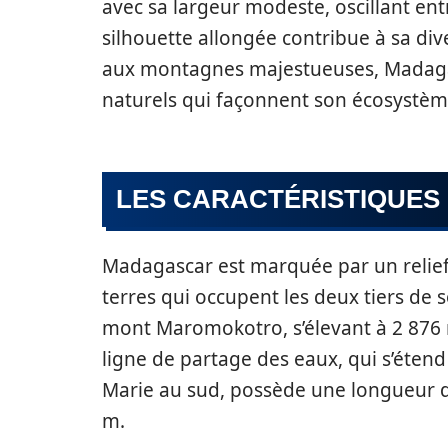
avec sa largeur modeste, oscillant ent
silhouette allongée contribue à sa di
aux montagnes majestueuses, Madaga
naturels qui façonnent son écosystèm
LES CARACTÉRISTIQUE
Madagascar est marquée par un relie
terres qui occupent les deux tiers de so
mont Maromokotro, s’élevant à 2 876 
ligne de partage des eaux, qui s’éten
Marie au sud, possède une longueur 
m.