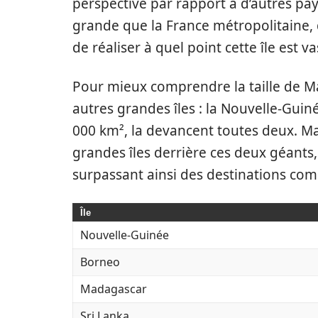
perspective par rapport à d’autres pay
grande que la France métropolitaine,
de réaliser à quel point cette île est v
Pour mieux comprendre la taille de Ma
autres grandes îles : la Nouvelle-Guin
000 km², la devancent toutes deux. Ma
grandes îles derrière ces deux géants,
surpassant ainsi des destinations com
Île
Nouvelle-Guinée
Borneo
Madagascar
Sri Lanka