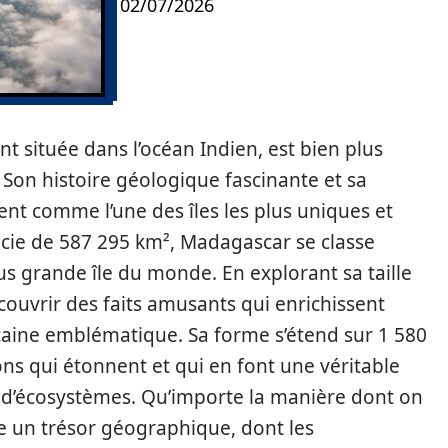
02/07/2026
t située dans l’océan Indien, est bien plus
 Son histoire géologique fascinante et sa
ent comme l’une des îles les plus uniques et
icie de 587 295 km², Madagascar se classe
s grande île du monde. En explorant sa taille
découvrir des faits amusants qui enrichissent
caine emblématique. Sa forme s’étend sur 1 580
s qui étonnent et qui en font une véritable
 d’écosystèmes. Qu’importe la manière dont on
 un trésor géographique, dont les