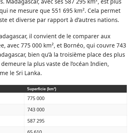
s. Madagascar, avec ses 587 295 km², est plus
 qui ne mesure que 551 695 km². Cela permet
aste et diverse par rapport à d’autres nations.
dagascar, il convient de le comparer aux
ée, avec 775 000 km², et Bornéo, qui couvre 743
dagascar, bien qu’à la troisième place des plus
 demeure la plus vaste de l’océan Indien,
me le Sri Lanka.
Superficie (km²)
775 000
743 000
587 295
65 610