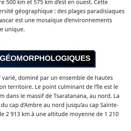
re 500 km et 575 km d’est en ouest. Cette
versité géographique : des plages paradisiaques
scar est une mosaïque d’environnements
e unique.
S GÉOMORPHOLOGIQUES
f varié, dominé par un ensemble de hautes
n territoire. Le point culminant de l’île est le
m dans le massif de Tsaratanana, au nord. La
d du cap d’Ambre au nord jusqu’au cap Sainte-
de 2 913 km à une altitude moyenne de 1 210