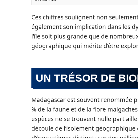
Ces chiffres soulignent non seulement
également son implication dans les dy
l’île soit plus grande que de nombreu
géographique qui mérite d’être explor
UN TRÉSOR DE BIO
Madagascar est souvent renommée p
% de la faune et de la flore malgaches
espèces ne se trouvent nulle part aille
découle de l’isolement géographique d
d’écosystèmes distincts sur des millio