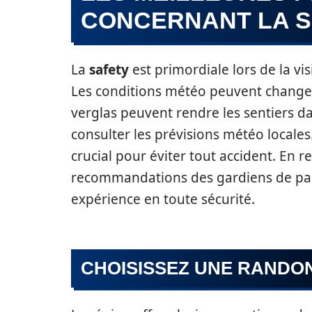
CONCERNANT LA S
La
safety
est primordiale lors de la vi
Les conditions météo peuvent changer
verglas peuvent rendre les sentiers dan
consulter les prévisions météo locales.
crucial pour éviter tout accident. En 
recommandations des gardiens de parc
expérience en toute sécurité.
CHOISISSEZ UNE RANDO