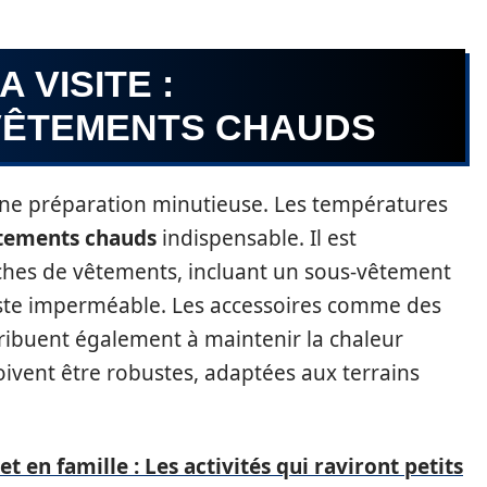
 VISITE :
VÊTEMENTS CHAUDS
 une préparation minutieuse. Les températures
tements chauds
indispensable. Il est
hes de vêtements, incluant un sous-vêtement
veste imperméable. Les accessoires comme des
ribuent également à maintenir la chaleur
oivent être robustes, adaptées aux terrains
et en famille : Les activités qui raviront petits