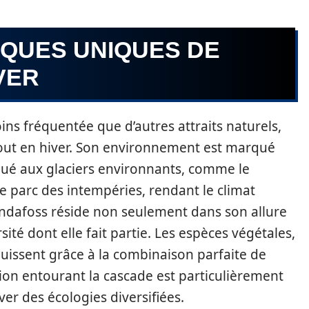
IQUES UNIQUES DE
VER
s fréquentée que d’autres attraits naturels,
tout en hiver. Son environnement est marqué
bué aux glaciers environnants, comme le
le parc des intempéries, rendant le climat
Hundafoss réside non seulement dans son allure
sité dont elle fait partie. Les espèces végétales,
uissent grâce à la combinaison parfaite de
ation entourant la cascade est particulièrement
ver des écologies diversifiées.