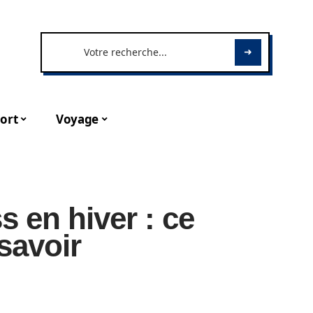
ort
Voyage
s en hiver : ce
savoir