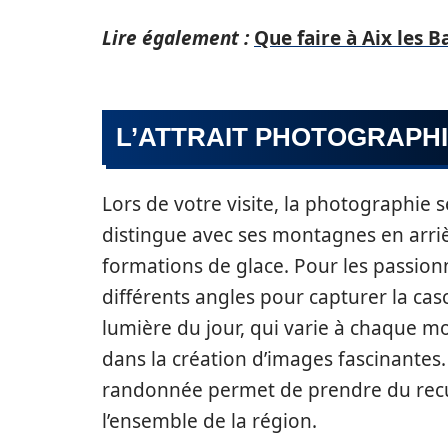
Lire également :
Que faire à Aix les B
L’ATTRAIT PHOTOGRAPH
Lors de votre visite, la photographie s
distingue avec ses montagnes en arriè
formations de glace. Pour les passio
différents angles pour capturer la casc
lumière du jour, qui varie à chaque mo
dans la création d’images fascinantes. 
randonnée permet de prendre du recu
l’ensemble de la région.