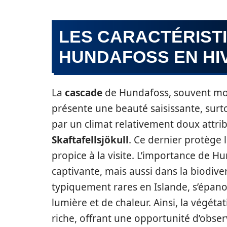
LES CARACTÉRIST
HUNDAFOSS EN HI
La
cascade
de Hundafoss, souvent moin
présente une beauté saisissante, sur
par un climat relativement doux attri
Skaftafellsjökull
. Ce dernier protège 
propice à la visite. L’importance de 
captivante, mais aussi dans la biodiver
typiquement rares en Islande, s’épano
lumière et de chaleur. Ainsi, la végét
riche, offrant une opportunité d’obser