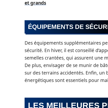
et grands
ÉQUIPEMENTS DE SÉCUR
Des équipements supplémentaires peuv
sécurité. En hiver, il est conseillé d
semelles crantées, qui assurent une me
De plus, envisager de se munir de bât
sur des terrains accidentés. Enfin, un
énergétiques sont essentiels pour ma
LES MEILLEURES 