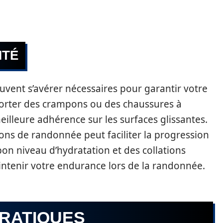
ITÉ
ent s’avérer nécessaires pour garantir votre
’apporter des crampons ou des chaussures à
illeure adhérence sur les surfaces glissantes.
ons de randonnée peut faciliter la progression
 bon niveau d’hydratation et des collations
intenir votre endurance lors de la randonnée.
PRATIQUES