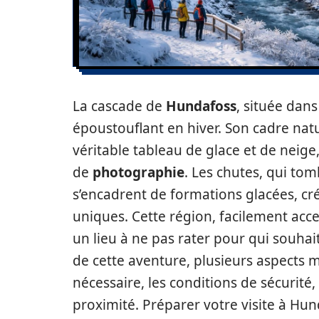
La cascade de
Hundafoss
, située dans
époustouflant en hiver. Son cadre n
véritable tableau de glace et de neige
de
photographie
. Les chutes, qui to
s’encadrent de formations glacées, c
uniques. Cette région, facilement acces
un lieu à ne pas rater pour qui souhait
de cette aventure, plusieurs aspects m
nécessaire, les conditions de sécurité
proximité. Préparer votre visite à Hu