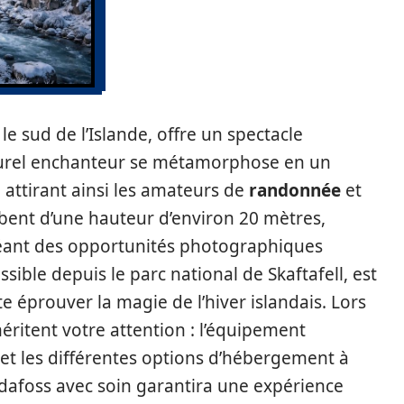
 le sud de l’Islande, offre un spectacle
aturel enchanteur se métamorphose en un
, attirant ainsi les amateurs de
randonnée
et
mbent d’une hauteur d’environ 20 mètres,
réant des opportunités photographiques
sible depuis le parc national de Skaftafell, est
e éprouver la magie de l’hiver islandais. Lors
éritent votre attention : l’équipement
, et les différentes options d’hébergement à
ndafoss avec soin garantira une expérience