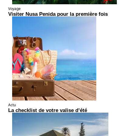
Voyage
Visiter Nusa Penida pour la première fois
Actu
La checklist de votre valise d’été