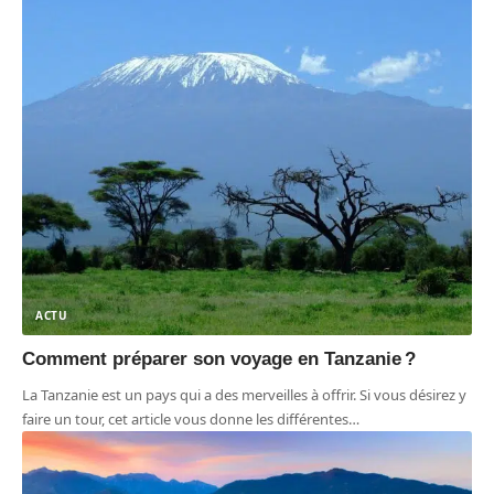
ACTU
Comment préparer son voyage en Tanzanie ?
La Tanzanie est un pays qui a des merveilles à offrir. Si vous désirez y
faire un tour, cet article vous donne les différentes
…